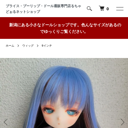
ブライス・プーリップ・ドール通販専門店るちゃ
0
どぉるネットショップ
新潟にある小さなドールショップです。色んなサイズがあるの
でゆっくりご覧ください。
ホーム
ウィッグ
9インチ