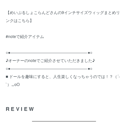
【めいぷるしょこらんどさんの9インチサイズウィッグまとめリ
ンクはこちら】
#noteで紹介アイテム
○●―――――――――――――――――――-●○
♪オーナーのnoteでご紹介させていただきました♪
○●―――――――――――――――――――-●○
■ ドールを趣味にすると、人生楽しくなっちゃうのでは！？（´-
`）.｡oO
REVIEW