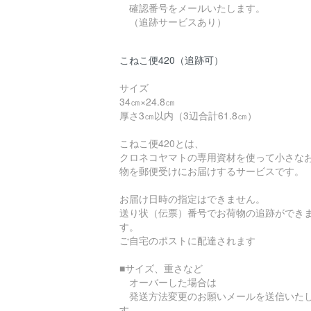
確認番号をメールいたします。
（追跡サービスあり）
こねこ便420（追跡可）
サイズ
34㎝×24.8㎝
厚さ3㎝以内（3辺合計61.8㎝）
こねこ便420とは、
クロネコヤマトの専用資材を使って小さな
物を郵便受けにお届けするサービスです。
お届け日時の指定はできません。
送り状（伝票）番号でお荷物の追跡ができ
す。
ご自宅のポストに配達されます
■サイズ、重さなど
オーバーした場合は
発送方法変更のお願いメールを送信いた
す。