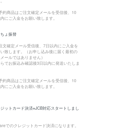
す。
予約商品はご注文確定メールを受信後、10
以内にご入金をお願い致します。
うちょ振替
ご注文確定メール受信後、7日以内にご入金を
願い致します。（お申し込み後に届く最初の
動メールではありません）
ちらでお振込み確認後3日以内に発送いたしま
。
予約商品はご注文確定メールを受信後、10
以内にご入金をお願い致します。
ジットカード決済※JCB対応スタートしまし
uareでのクレジットカード決済になります。