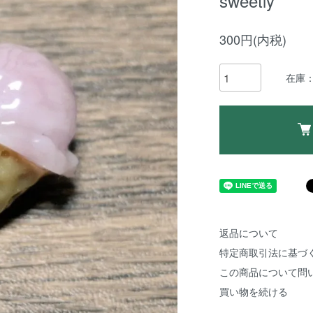
sweetly
300円(内税)
在庫：
返品について
特定商取引法に基づ
この商品について問
買い物を続ける