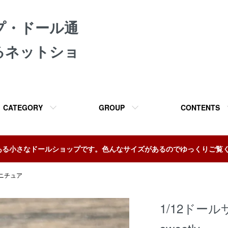
プ・ドール通
るネットショ
CATEGORY
GROUP
CONTENTS
ある小さなドールショップです。色んなサイズがあるのでゆっくりご覧
ニチュア
1/12ドー