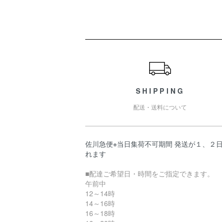
ショッピングガイド
SHIPPING
配送・送料について
佐川急便※当日集荷不可期間 発送が１、２
れます
■配達ご希望日・時間をご指定できます。
午前中
12～14時
14～16時
16～18時