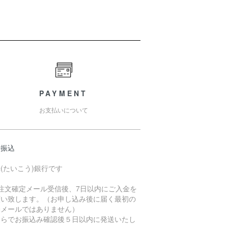
PAYMENT
お支払いについて
行振込
(たいこう)銀行です
ご注文確定メール受信後、7日以内にご入金を
願い致します。（お申し込み後に届く最初の
動メールではありません）
ちらでお振込み確認後５日以内に発送いたし