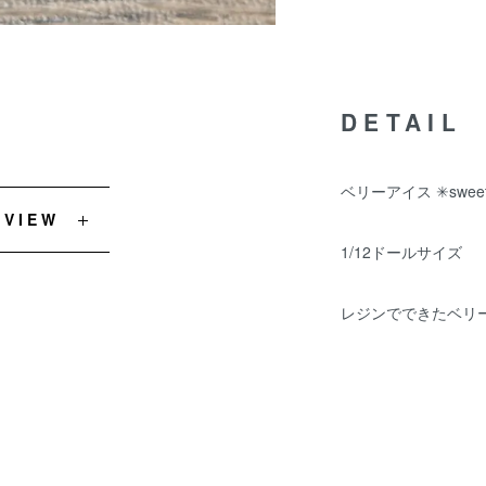
DETAIL
ベリーアイス ✳︎sweetl
EVIEW
1/12ドールサイズ
レジンでできたベリ