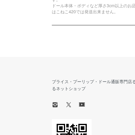
ドール本体・ボディなど厚さ3cm以上のお
はこねこ420では発送出来ません。
ブライス・プーリップ・ドール通販専門店
るネットショップ