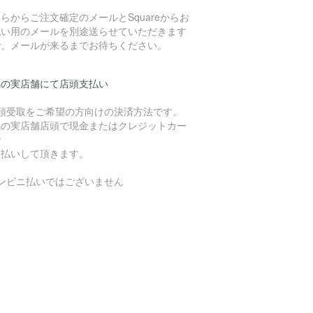
らからご注文確定のメールとSquareからお
払い用のメールを別途送らせていただきます
で、メールが来るまでお待ちください。
潟の実店舗にて店頭支払い
店頭受取をご希望の方向けの決済方法です。
潟の実店舗店頭で現金またはクレジットカー
で
支払いして頂きます。
コンビニ払いではございません