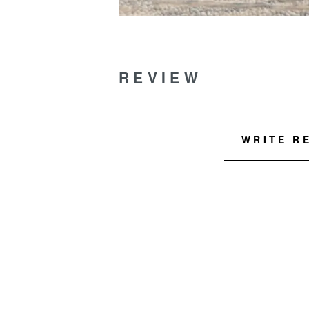
REVIEW
WRITE R