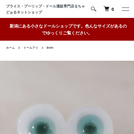
ブライス・プーリップ・ドール通販専門店るちゃ
0
どぉるネットショップ
新潟にある小さなドールショップです。色んなサイズがあるの
でゆっくりご覧ください。
ホーム
ドールアイ
8mm