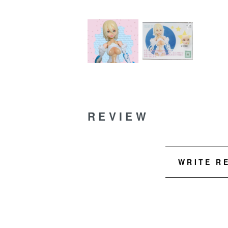
REVIEW
WRITE R