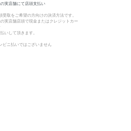
潟の実店舗にて店頭支払い
店頭受取をご希望の方向けの決済方法です。
潟の実店舗店頭で現金またはクレジットカー
で
支払いして頂きます。
コンビニ払いではございません