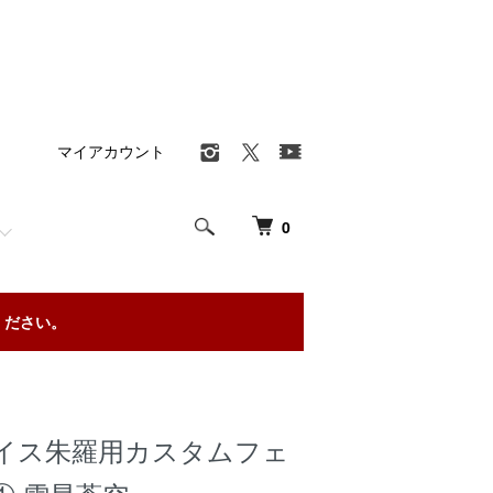
マイアカウント
0
ください。
イス朱羅用カスタムフェ