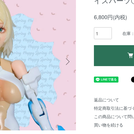
イスパーツ
6,800円(内税)
在庫：
返品について
特定商取引法に基づ
この商品について問
買い物を続ける