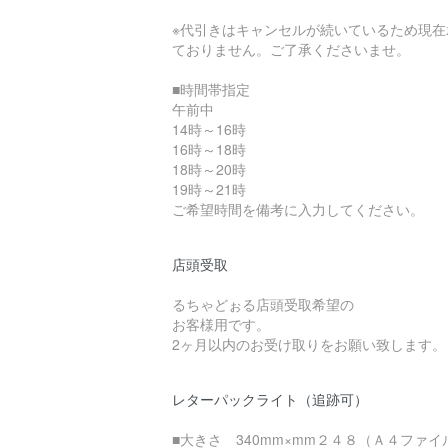
※代引きはキャンセルが続いているため現在
ておりません。ご了承くださいませ。
■時間帯指定
午前中
14時～16時
16時～18時
18時～20時
19時～21時
ご希望時間を備考に入力してください。
店頭受取
るちゃどぉる店頭受取希望の
お客様用です。
2ヶ月以内のお受け取りをお願い致します。
レターパックライト（追跡可）
■大きさ 340mm×mm２４８（Ａ４ファイ