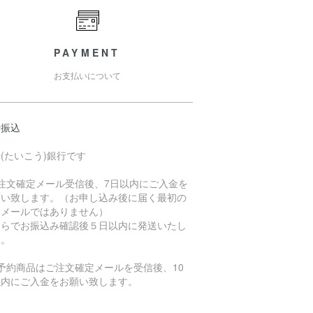
PAYMENT
お支払いについて
行振込
(たいこう)銀行です
ご注文確定メール受信後、7日以内にご入金を
願い致します。（お申し込み後に届く最初の
動メールではありません）
ちらでお振込み確認後５日以内に発送いたし
す。
予約商品はご注文確定メールを受信後、10
以内にご入金をお願い致します。