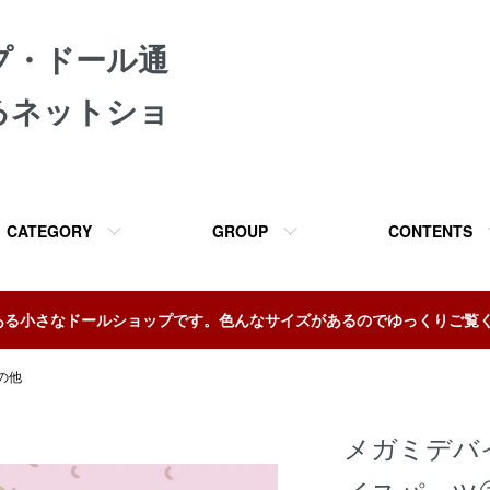
プ・ドール通
るネットショ
CATEGORY
GROUP
CONTENTS
ある小さなドールショップです。色んなサイズがあるのでゆっくりご覧
の他
メガミデバ