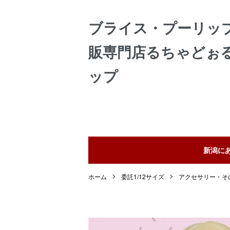
ブライス・プーリッ
販専門店るちゃどぉ
ップ
新潟に
ホーム
委託1/12サイズ
アクセサリー・そ