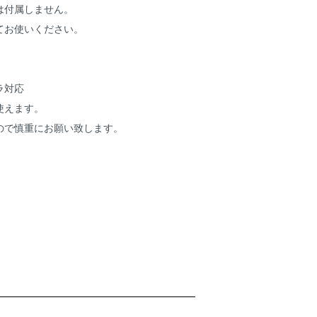
は付属しません。
てお使いください。
ラ対応
使えます。
ので慎重にお願い致します。