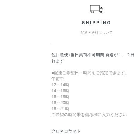
SHIPPING
配送・送料について
佐川急便※当日集荷不可期間 発送が１、２
れます
■配達ご希望日・時間をご指定できます。
午前中
12～14時
14～16時
16～18時
16～20時
18～21時
ご希望の時間帯を備考欄に入力ください
クロネコヤマト