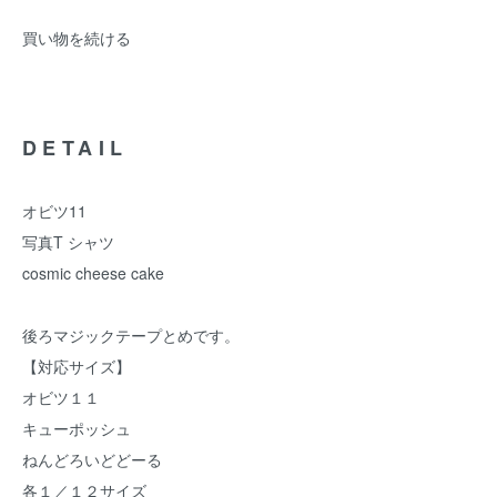
買い物を続ける
DETAIL
オビツ11
写真T シャツ
cosmic cheese cake
後ろマジックテープとめです。
【対応サイズ】
オビツ１１
キューポッシュ
ねんどろいどどーる
各１／１２サイズ