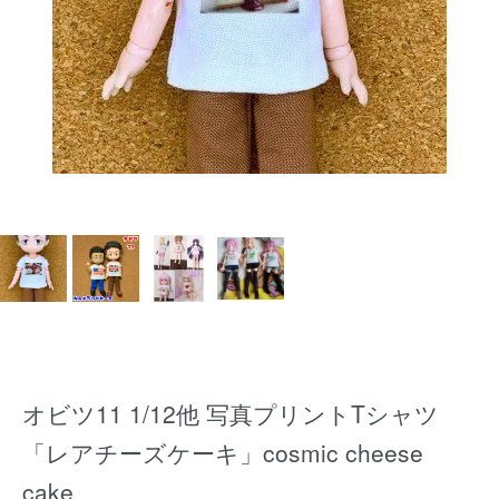
オビツ11 1/12他 写真プリントTシャツ
「レアチーズケーキ」cosmic cheese
cake