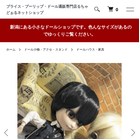
ブライス・プーリップ・ドール通販専門店るちゃ
0
どぉるネットショップ
新潟にある小さなドールショップです。色んなサイズがあるの
でゆっくりご覧ください。
ホーム
ドール小物・アクセ・スタンド
ドールハウス・家具