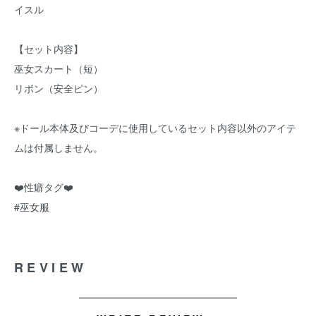
イスル
【セット内容】
巫女スカート（短）
リボン（安全ピン）
※ドール本体及びコーデに使用しているセット内容以外のアイテ
ムは付属しません。
❤️性癖タグ❤️
#巫女服
REVIEW