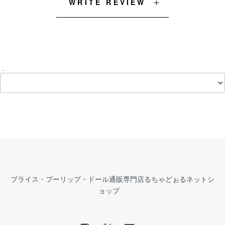
WRITE REVIEW
.
ブライス・プーリップ・ドール通販専門店るちゃどぉるネットシ
ョップ