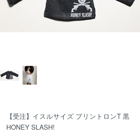
【受注】イスルサイズ プリントロンT 黒
HONEY SLASH!