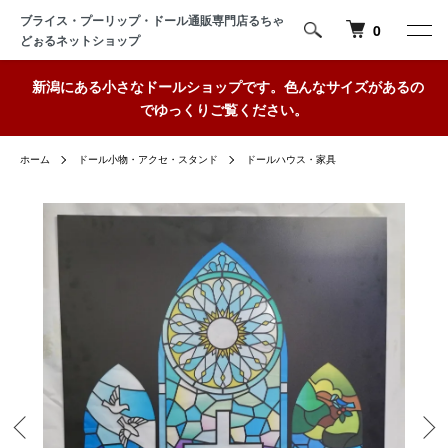
ブライス・プーリップ・ドール通販専門店るちゃ
0
どぉるネットショップ
新潟にある小さなドールショップです。色んなサイズがあるの
でゆっくりご覧ください。
ホーム
ドール小物・アクセ・スタンド
ドールハウス・家具