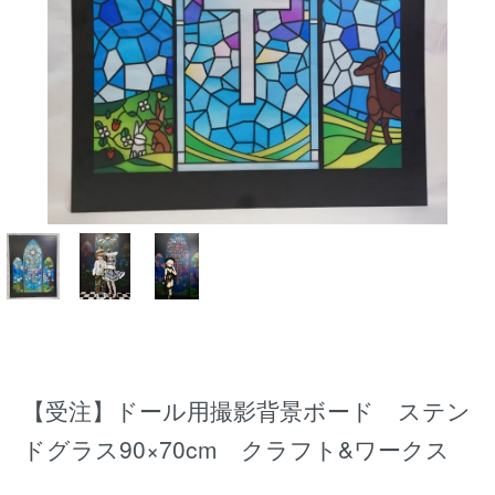
【受注】ドール用撮影背景ボード ステン
ドグラス90×70cm クラフト&ワークス