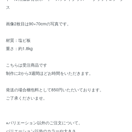
ス
画像2枚目は90×70cmの写真です。
材質：塩ビ板
重さ：約1.8kg
こちらは受注商品です
制作に2から3週間ほどお時間をいただきます。
発送の場合梱包料として850円いただいております。
ご了承くださいませ。
※バリエーション以外のご注文について。
バリエーション以外のカラーや大きさ、