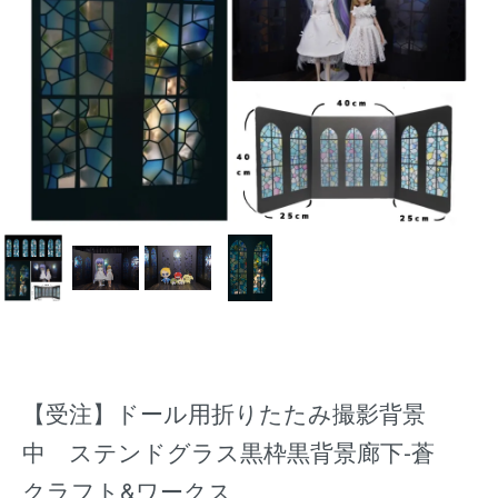
【受注】ドール用折りたたみ撮影背景
中 ステンドグラス黒枠黒背景廊下-蒼
クラフト&ワークス