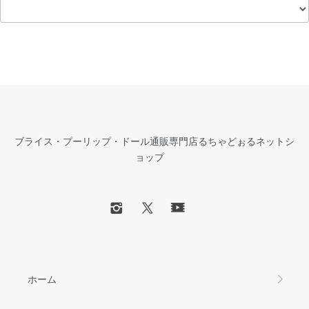
ブライス・プーリップ・ドール通販専門店るちゃどぉるネットシ
ョップ
ホーム