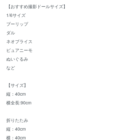
【おすすめ撮影ドールサイズ】
1/6サイズ
プーリップ
ダル
ネオブライス
ピュアニーモ
ぬいぐるみ
など
【サイズ】
縦：40cm
横全長:90cm
折りたたみ
縦：40cm
横：40cm