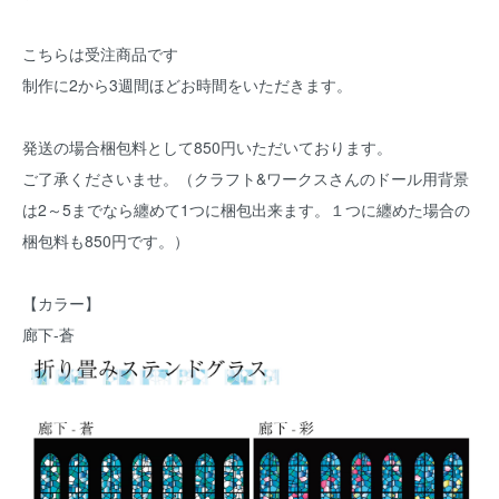
こちらは受注商品です
制作に2から3週間ほどお時間をいただきます。
発送の場合梱包料として850円いただいております。
ご了承くださいませ。（クラフト&ワークスさんのドール用背景
は2～5までなら纏めて1つに梱包出来ます。１つに纏めた場合の
梱包料も850円です。）
【カラー】
廊下-蒼