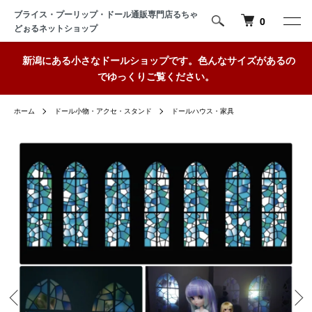
ブライス・プーリップ・ドール通販専門店るちゃ
0
どぉるネットショップ
新潟にある小さなドールショップです。色んなサイズがあるの
でゆっくりご覧ください。
ホーム
ドール小物・アクセ・スタンド
ドールハウス・家具