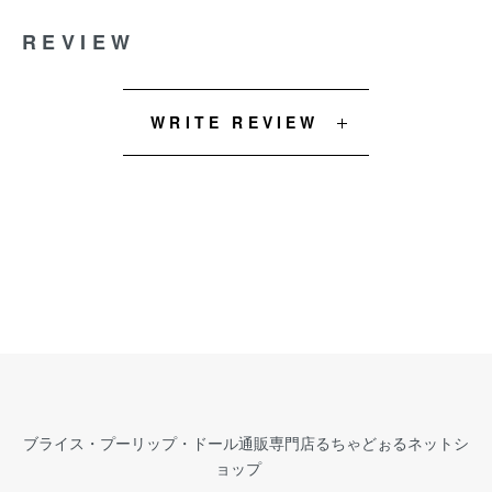
REVIEW
WRITE REVIEW
ブライス・プーリップ・ドール通販専門店るちゃどぉるネットシ
ョップ