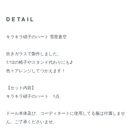
DETAIL
キラキラ硝子のハート 雪星蒼空
吹きガラスで製作しました。
1/12の椅子やスタンド代わりにも♪
色々アレンジしてつかえます！
【セット内容】
キラキラ硝子のハート 1点
ドール本体及び、コーディネートに使用してる服は付属しませ
ん。ご了承くださいませ。