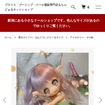
ブライス・プーリップ・ドール通販専門店るちゃ
0
どぉるネットショップ
新潟にある小さなドールショップです。色んなサイズがあるの
でゆっくりご覧ください。
ホーム
委託オビツ11・ねんどろいどどーるサイズ
アクセサリー・その他