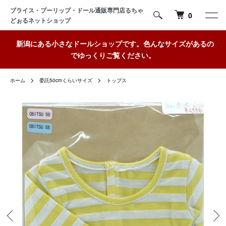
ブライス・プーリップ・ドール通販専門店るちゃ
0
どぉるネットショップ
新潟にある小さなドールショップです。色んなサイズがあるの
でゆっくりご覧ください。
ホーム
委託50cmくらいサイズ
トップス