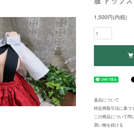
服 トップス7 白
1,500円(内税)
返品について
特定商取引法に基づ
この商品について問
買い物を続ける