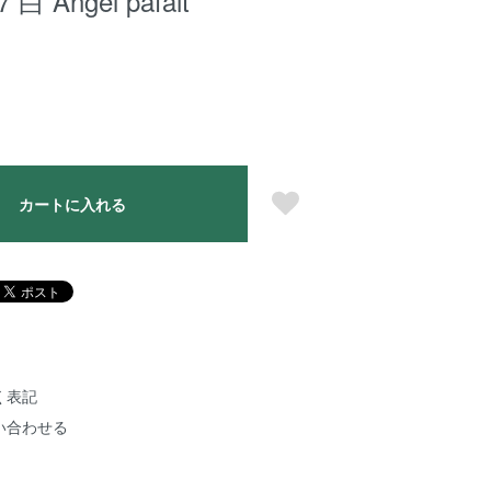
 Angel pafait
カートに入れる
く表記
い合わせる