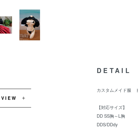
DETAIL
カスタムメイド服 トップス
EVIEW
【対応サイズ】
DD SS胸～L胸
DDS/DDdy