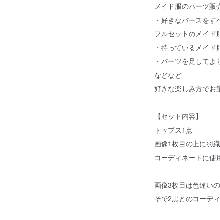
メイド服のパーツ販
・好きなパースをす
フルセットのメイド
・持っているメイド
・パーツを足してよ
などなど
好きな楽しみ方でお
【セット内容】
トップス1点
画像1枚目の上に羽
コーディネートに使
画像3枚目は色違い
そで2黒とのコーデ