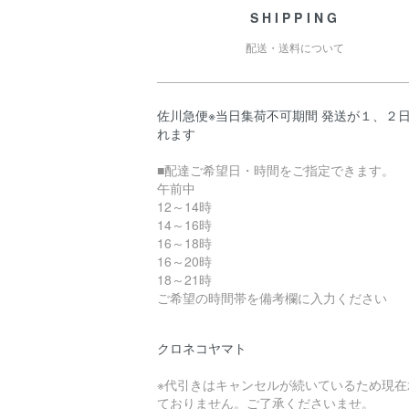
SHIPPING
配送・送料について
佐川急便※当日集荷不可期間 発送が１、２
れます
■配達ご希望日・時間をご指定できます。
午前中
12～14時
14～16時
16～18時
16～20時
18～21時
ご希望の時間帯を備考欄に入力ください
クロネコヤマト
※代引きはキャンセルが続いているため現在
ておりません。ご了承くださいませ。