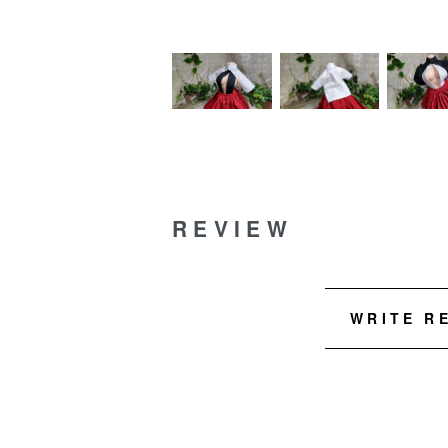
REVIEW
WRITE R