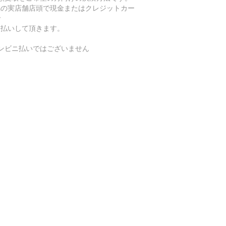
潟の実店舗店頭で現金またはクレジットカー
で
支払いして頂きます。
コンビニ払いではございません