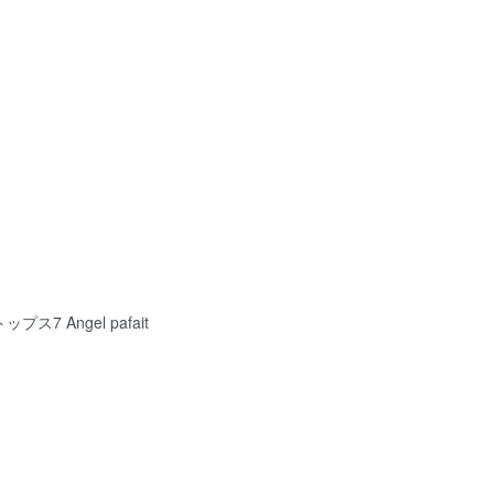
7 Angel pafait