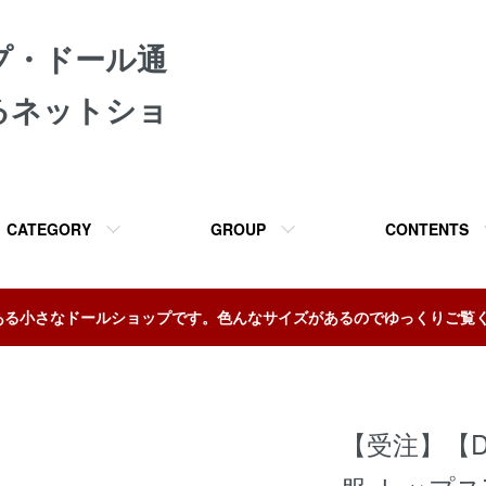
プ・ドール通
るネットショ
CATEGORY
GROUP
CONTENTS
ある小さなドールショップです。色んなサイズがあるのでゆっくりご覧
【受注】【