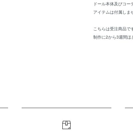
ドール本体及びコー
アイテムは付属しま
こちらは受注商品で
制作に2から3週間