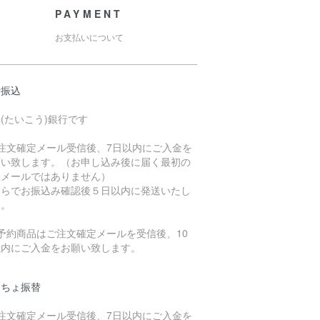
PAYMENT
お支払いについて
行振込
(たいこう)銀行です
ご注文確定メール受信後、7日以内にご入金を
願い致します。（お申し込み後に届く最初の
動メールではありません）
ちらでお振込み確認後５日以内に発送いたし
す。
予約商品はご注文確定メールを受信後、10
以内にご入金をお願い致します。
うちょ振替
ご注文確定メール受信後、7日以内にご入金を