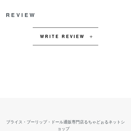
REVIEW
WRITE REVIEW
ブライス・プーリップ・ドール通販専門店るちゃどぉるネットシ
ョップ