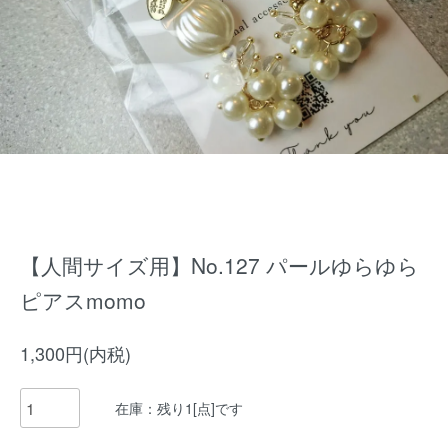
【人間サイズ用】No.127 パールゆらゆら
ピアスmomo
1,300円(内税)
在庫：残り1[点]です