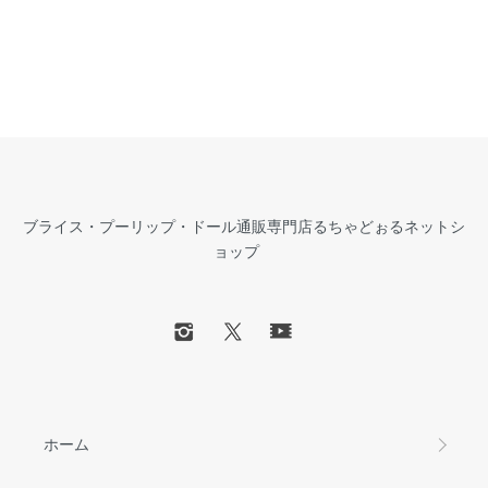
ブライス・プーリップ・ドール通販専門店るちゃどぉるネットシ
ョップ
ホーム