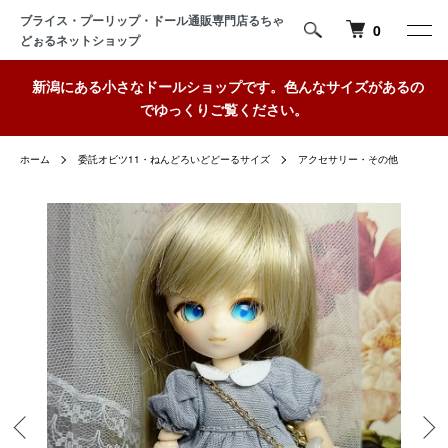
ブライス・プーリップ・ドール通販専門店るちゃ
0
どぉるネットショップ
新潟にある小さなドールショップです。色んなサイズがあるの
でゆっくりご覧ください。
ホーム
委託オビツ11・ねんどろいどどーるサイズ
アクセサリー・その他