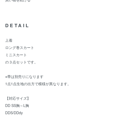
DETAIL
上着
ロング巻スカート
ミニスカート
の３点セットです。
※帯は別売りになります
1点1点生地の出方で模様が異なります。
【対応サイズ】
DD SS胸～L胸
DDS/DDdy