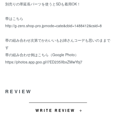
別売りの帯延長パーツを使うとSDも着用OK！
帯はこちら
http://g-zero.shop-pro.jpmode=cate&cbid=1488412&csid=8
帯の組み合わせ次第でかわいいもお姉さんコーデも思いのままで
す
帯の組み合わせ例はこちら（Google Photo）
https://photos.app.goo.gl/i7ED235XbxZMwYbj7
REVIEW
WRITE REVIEW