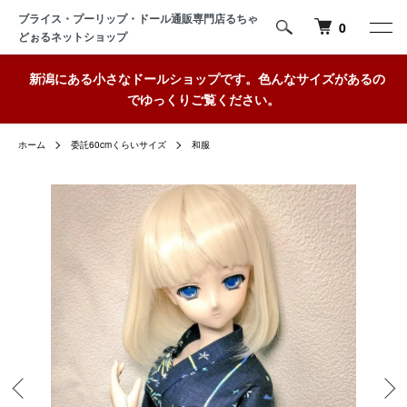
ブライス・プーリップ・ドール通販専門店るちゃ
0
どぉるネットショップ
新潟にある小さなドールショップです。色んなサイズがあるの
でゆっくりご覧ください。
ホーム
委託60cmくらいサイズ
和服