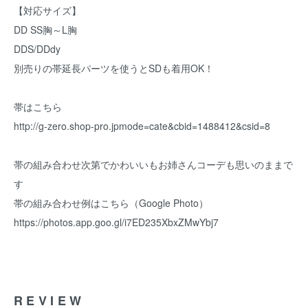
【対応サイズ】
DD SS胸～L胸
DDS/DDdy
別売りの帯延長パーツを使うとSDも着用OK！
帯はこちら
http://g-zero.shop-pro.jpmode=cate&cbid=1488412&csid=8
帯の組み合わせ次第でかわいいもお姉さんコーデも思いのままで
す
帯の組み合わせ例はこちら（Google Photo）
https://photos.app.goo.gl/i7ED235XbxZMwYbj7
REVIEW