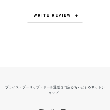
WRITE REVIEW
ブライス・プーリップ・ドール通販専門店るちゃどぉるネットシ
ョップ