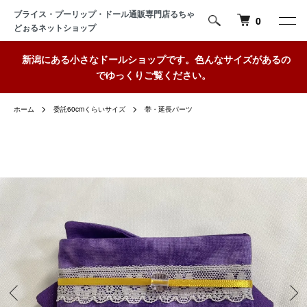
ブライス・プーリップ・ドール通販専門店るちゃ
0
どぉるネットショップ
新潟にある小さなドールショップです。色んなサイズがあるの
でゆっくりご覧ください。
ホーム
委託60cmくらいサイズ
帯・延長パーツ