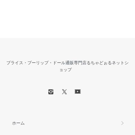
ブライス・プーリップ・ドール通販専門店るちゃどぉるネットシ
ョップ
ホーム