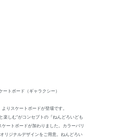
スケートボード（ギャラクシー）
』よりスケートボードが登場です。
と楽しむ”がコンセプトの『ねんどろいども
スケートボードが加わりました。カラーバリ
のオリジナルデザインをご用意。ねんどろい