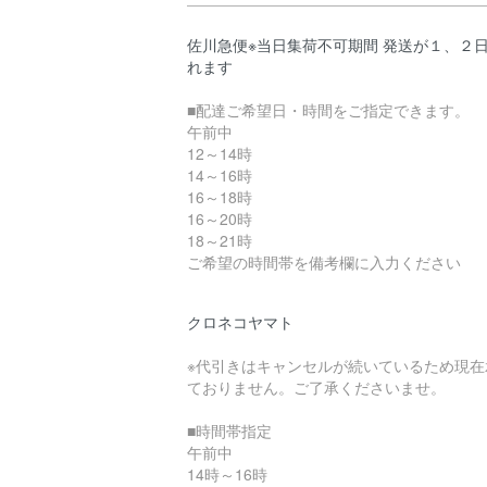
佐川急便※当日集荷不可期間 発送が１、２
れます
■配達ご希望日・時間をご指定できます。
午前中
12～14時
14～16時
16～18時
16～20時
18～21時
ご希望の時間帯を備考欄に入力ください
クロネコヤマト
※代引きはキャンセルが続いているため現在
ておりません。ご了承くださいませ。
■時間帯指定
午前中
14時～16時