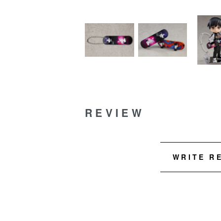
REVIEW
WRITE R