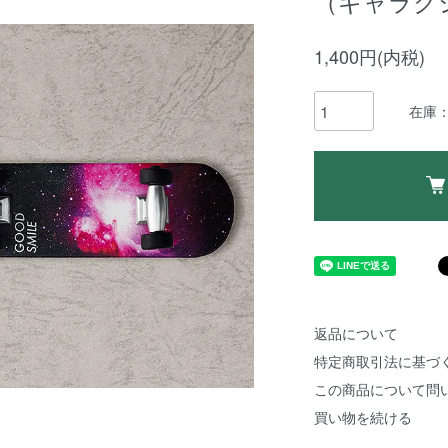
（ギャラク
1,400円(内税)
在庫：
返品について
特定商取引法に基づ
この商品について問
買い物を続ける