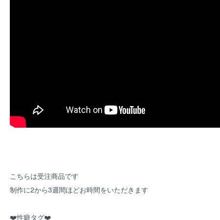
こちらは受注商品です
制作に2から3週間ほどお時間をいただきます
❤️性癖タグ❤️