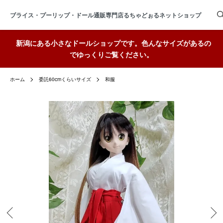
ブライス・プーリップ・ドール通販専門店るちゃどぉるネットショップ
新潟にある小さなドールショップです。色んなサイズがあるの
でゆっくりご覧ください。
ホーム
委託60cmくらいサイズ
和服