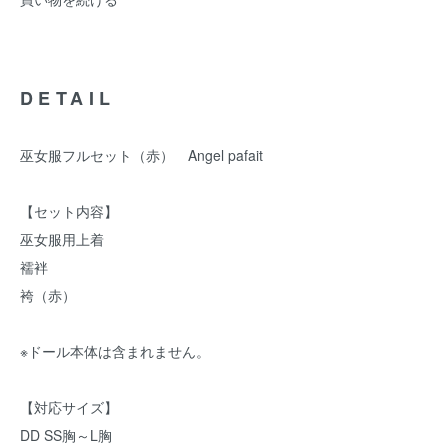
DETAIL
巫女服フルセット（赤） Angel pafait
【セット内容】
巫女服用上着
襦袢
袴（赤）
※ドール本体は含まれません。
【対応サイズ】
DD SS胸～L胸