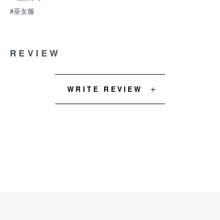
#巫女服
REVIEW
WRITE REVIEW