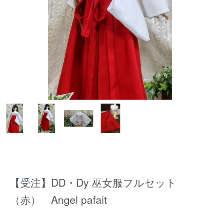
【受注】DD・Dy 巫女服フルセット
（赤） Angel pafait