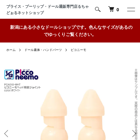
ブライス・プーリップ・ドール通販専門店るちゃ
0
どぉるネットショップ
新潟にある小さなドールショップです。色んなサイズがあるの
でゆっくりご覧ください。
ホーム
ドール素体・ハンドパーツ
ピコニーモ