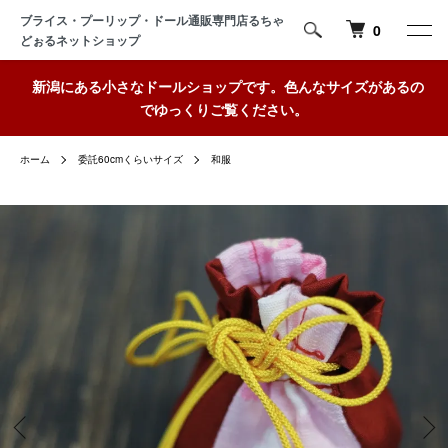
ブライス・プーリップ・ドール通販専門店るちゃ
0
どぉるネットショップ
新潟にある小さなドールショップです。色んなサイズがあるの
でゆっくりご覧ください。
ホーム
委託60cmくらいサイズ
和服