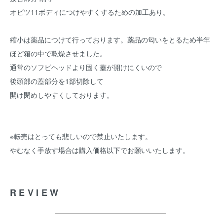
オビツ11ボディにつけやすくするための加工あり。
縮小は薬品につけて行っております。薬品の匂いをとるため半年
ほど箱の中で乾燥させました。
通常のソフビヘッドより固く蓋が開けにくいので
後頭部の蓋部分を1部切除して
開け閉めしやすくしております。
※転売はとっても悲しいので禁止いたします。
やむなく手放す場合は購入価格以下でお願いいたします。
REVIEW