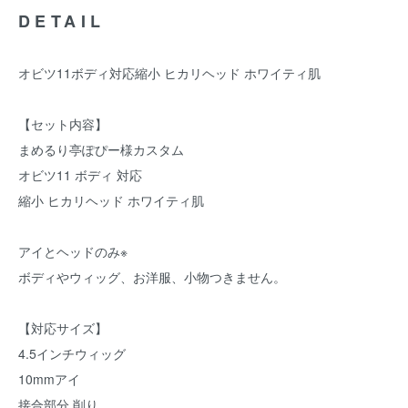
DETAIL
オビツ11ボディ対応縮小 ヒカリヘッド ホワイティ肌
【セット内容】
まめるり亭ぽぴー様カスタム
オビツ11 ボディ 対応
縮小 ヒカリヘッド ホワイティ肌
アイとヘッドのみ※
ボディやウィッグ、お洋服、小物つきません。
【対応サイズ】
4.5インチウィッグ
10mmアイ
接合部分 削り