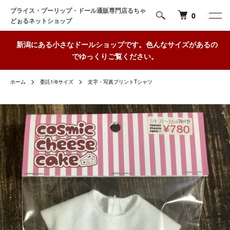
ブライス・プーリップ・ドール通販専門店るちゃ
0
どぉるネットショップ
新潟にある小さなドールショップです。色んなサイズがあるの
でゆっくりご覧ください。
ホーム
委託1/6サイズ
文字・写真プリントTシャツ