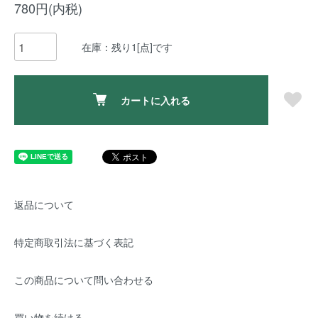
780円(内税)
在庫：残り1[点]です
カートに入れる
返品について
特定商取引法に基づく表記
この商品について問い合わせる
買い物を続ける