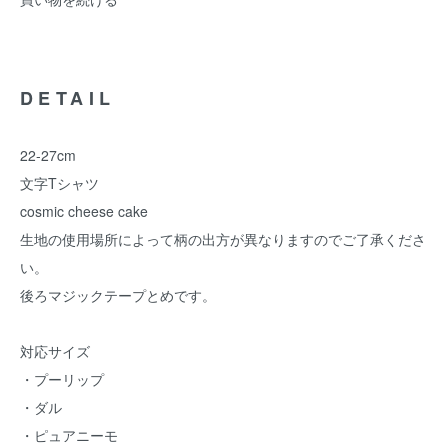
DETAIL
22-27cm
文字Tシャツ
cosmic cheese cake
生地の使用場所によって柄の出方が異なりますのでご了承くださ
い。
後ろマジックテープとめです。
対応サイズ
・プーリップ
・ダル
・ピュアニーモ