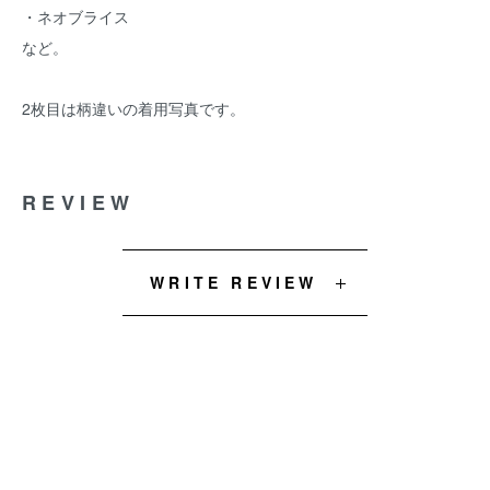
・ネオブライス
など。
2枚目は柄違いの着用写真です。
REVIEW
WRITE REVIEW