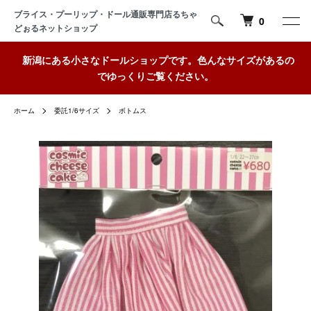
ブライス・プーリップ・ドール通販専門店るちゃ
0
どぉるネットショップ
新潟にある小さなドールショップです。色んなサイズがあるの
でゆっくりご覧ください。
ホーム
委託1/6サイズ
ボトムス