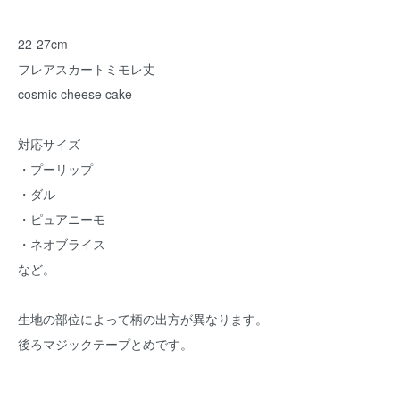
22-27cm
フレアスカートミモレ丈
cosmic cheese cake
対応サイズ
・プーリップ
・ダル
・ピュアニーモ
・ネオブライス
など。
生地の部位によって柄の出方が異なります。
後ろマジックテープとめです。