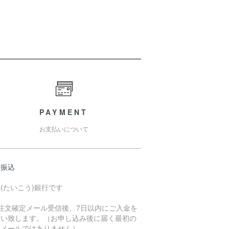
PAYMENT
お支払いについて
行振込
(たいこう)銀行です
ご注文確定メール受信後、7日以内にご入金を
願い致します。（お申し込み後に届く最初の
動メールではありません）