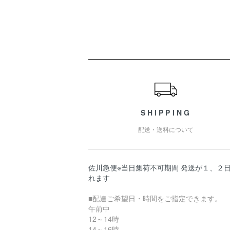
ショッピングガイド
SHIPPING
配送・送料について
佐川急便※当日集荷不可期間 発送が１、２
れます
■配達ご希望日・時間をご指定できます。
午前中
12～14時
14～16時