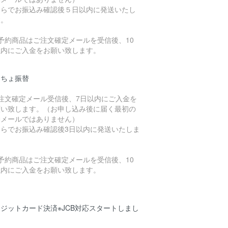
ちらでお振込み確認後５日以内に発送いたし
す。
予約商品はご注文確定メールを受信後、10
以内にご入金をお願い致します。
うちょ振替
ご注文確定メール受信後、7日以内にご入金を
願い致します。（お申し込み後に届く最初の
動メールではありません）
ちらでお振込み確認後3日以内に発送いたしま
。
予約商品はご注文確定メールを受信後、10
以内にご入金をお願い致します。
ジットカード決済※JCB対応スタートしまし