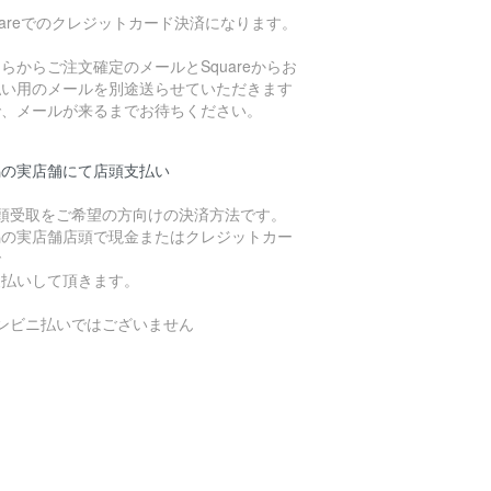
uareでのクレジットカード決済になります。
らからご注文確定のメールとSquareからお
払い用のメールを別途送らせていただきます
で、メールが来るまでお待ちください。
潟の実店舗にて店頭支払い
店頭受取をご希望の方向けの決済方法です。
潟の実店舗店頭で現金またはクレジットカー
で
支払いして頂きます。
コンビニ払いではございません