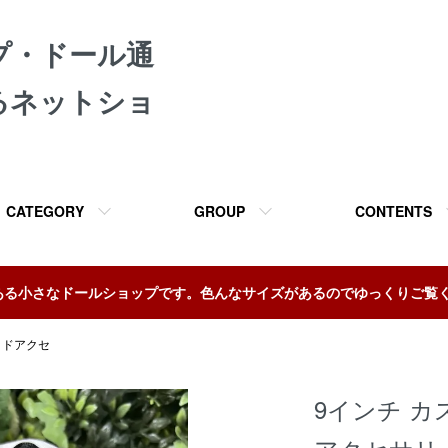
プ・ドール通
るネットショ
CATEGORY
GROUP
CONTENTS
ある小さなドールショップです。色んなサイズがあるのでゆっくりご覧
ッドアクセ
9インチ 