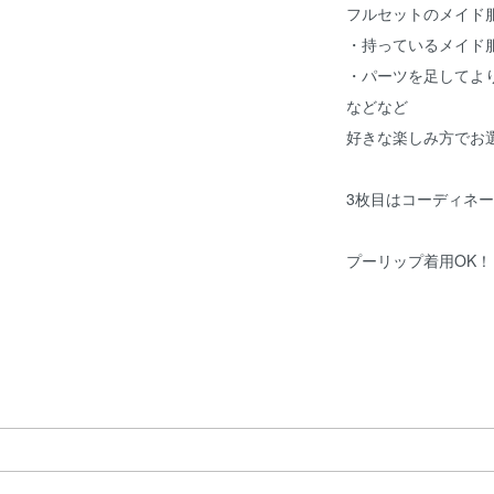
フルセットのメイド
・持っているメイド
・パーツを足してよ
などなど
好きな楽しみ方でお
3枚目はコーディネ
プーリップ着用OK！