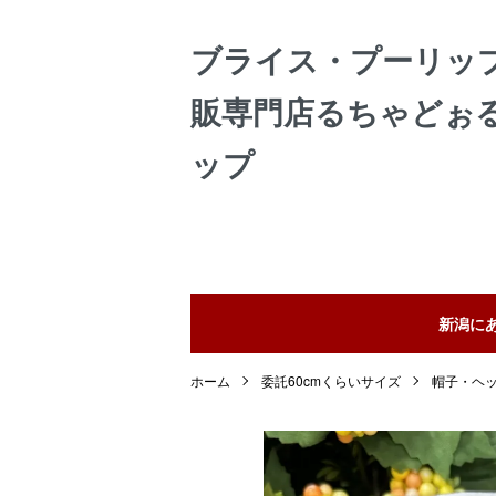
ブライス・プーリッ
販専門店るちゃどぉ
ップ
新潟に
ホーム
委託60cmくらいサイズ
帽子・ヘ