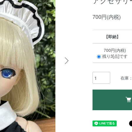
アクセサリー2 A
700円(内税)
【即納】
700円(内税)
残り3[点]です
在庫：