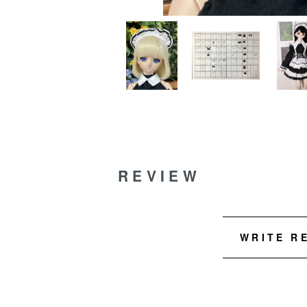
REVIEW
WRITE R