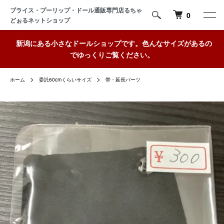
ブライス・プーリップ・ドール通販専門店るちゃ
0
どぉるネットショップ
新潟にある小さなドールショップです。色んなサイズがあるの
でゆっくりご覧ください。
ホーム
委託60cmくらいサイズ
帯・延長パーツ