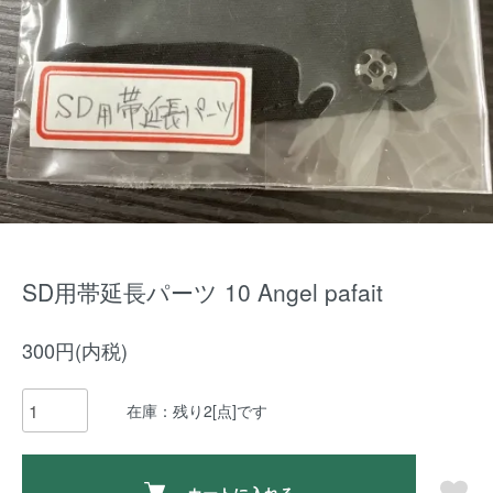
SD用帯延長パーツ 10 Angel pafait
300円(内税)
在庫：残り2[点]です