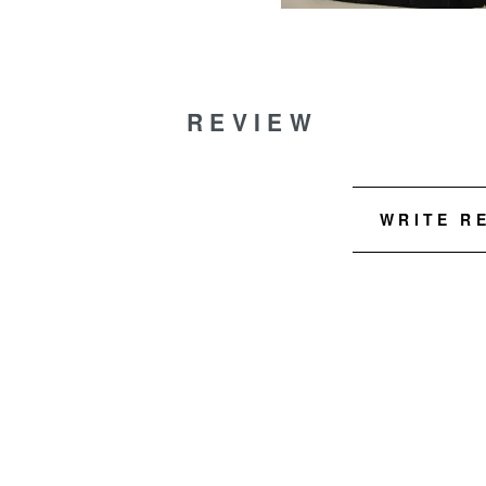
REVIEW
WRITE R