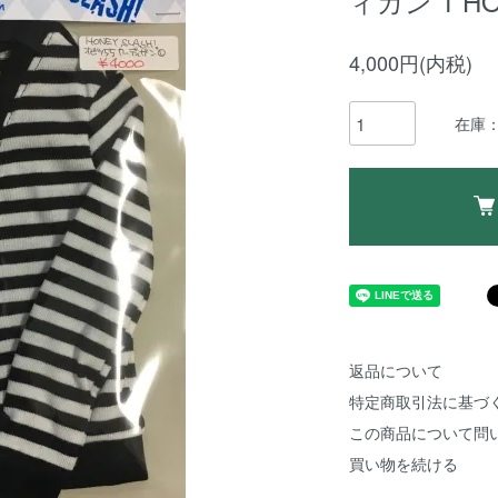
ィガン 1 HO
4,000円(内税)
在庫：
返品について
特定商取引法に基づ
この商品について問
買い物を続ける