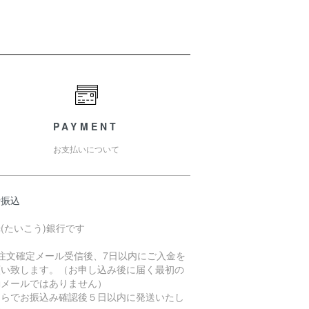
PAYMENT
お支払いについて
行振込
(たいこう)銀行です
ご注文確定メール受信後、7日以内にご入金を
願い致します。（お申し込み後に届く最初の
動メールではありません）
ちらでお振込み確認後５日以内に発送いたし