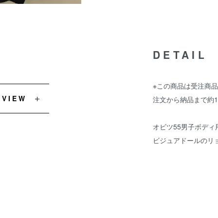
DETAIL
※この商品は受注商
EVIEW
注文から納品まで約
オビツ55男子ボディ
ビジュアドールのリ