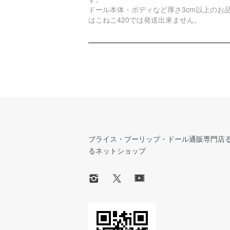
ドール本体・ボディなど厚さ3cm以上のお
はこねこ420では発送出来ません。
ブライス・プーリップ・ドール通販専門店
るネットショップ