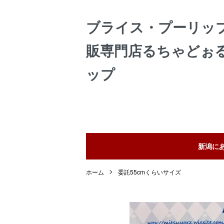
ブライス・プーリッ
販専門店るちゃどぉ
ップ
新潟に
ホーム
委託55cmくらいサイズ