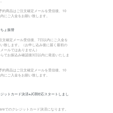
す。
予約商品はご注文確定メールを受信後、10
以内にご入金をお願い致します。
うちょ振替
ご注文確定メール受信後、7日以内にご入金を
願い致します。（お申し込み後に届く最初の
動メールではありません）
ちらでお振込み確認後3日以内に発送いたしま
。
予約商品はご注文確定メールを受信後、10
以内にご入金をお願い致します。
ジットカード決済※JCB対応スタートしまし
uareでのクレジットカード決済になります。