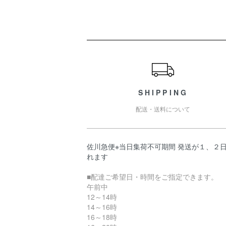
ショッピングガイド
SHIPPING
配送・送料について
佐川急便※当日集荷不可期間 発送が１、２
れます
■配達ご希望日・時間をご指定できます。
午前中
12～14時
14～16時
16～18時