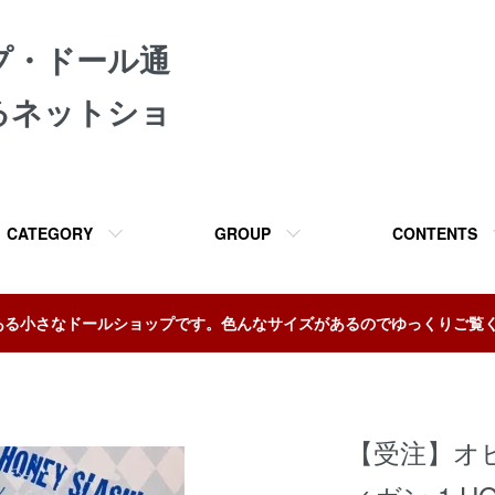
プ・ドール通
るネットショ
CATEGORY
GROUP
CONTENTS
ある小さなドールショップです。色んなサイズがあるのでゆっくりご覧
【受注】オビ