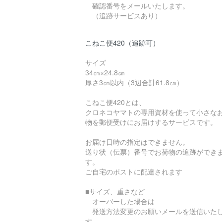
確認番号をメールいたします。
（追跡サービスあり）
こねこ便420（追跡可）
サイズ
34㎝×24.8㎝
厚さ3㎝以内（3辺合計61.8㎝）
こねこ便420とは、
クロネコヤマトの専用資材を使って小さな
物を郵便受けにお届けするサービスです。
お届け日時の指定はできません。
送り状（伝票）番号でお荷物の追跡ができ
す。
ご自宅のポストに配達されます
■サイズ、重さなど
オーバーした場合は
発送方法変更のお願いメールを送信いた
す。