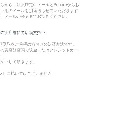
らからご注文確定のメールとSquareからお
払い用のメールを別途送らせていただきます
で、メールが来るまでお待ちください。
潟の実店舗にて店頭支払い
店頭受取をご希望の方向けの決済方法です。
潟の実店舗店頭で現金またはクレジットカー
で
支払いして頂きます。
コンビニ払いではございません