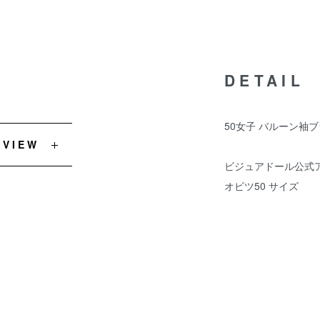
DETAIL
50女子 バルーン袖ブ
EVIEW
ビジュアドール公式
オビツ50 サイズ