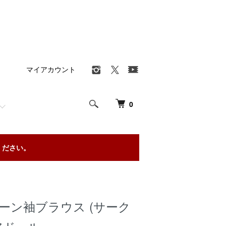
マイアカウント
0
ください。
ルーン袖ブラウス (サーク