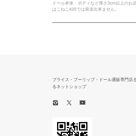
ドール本体・ボディなど厚さ3cm以上のお
はこねこ420では発送出来ません。
ブライス・プーリップ・ドール通販専門店
るネットショップ