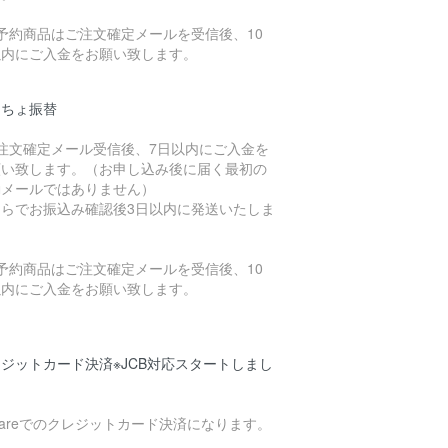
予約商品はご注文確定メールを受信後、10
以内にご入金をお願い致します。
うちょ振替
ご注文確定メール受信後、7日以内にご入金を
願い致します。（お申し込み後に届く最初の
動メールではありません）
ちらでお振込み確認後3日以内に発送いたしま
。
予約商品はご注文確定メールを受信後、10
以内にご入金をお願い致します。
ジットカード決済※JCB対応スタートしまし
uareでのクレジットカード決済になります。