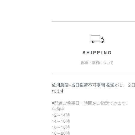
ショッピングガイド
SHIPPING
配送・送料について
佐川急便※当日集荷不可期間 発送が１、２
れます
■配達ご希望日・時間をご指定できます。
午前中
12～14時
14～16時
16～18時
16～20時