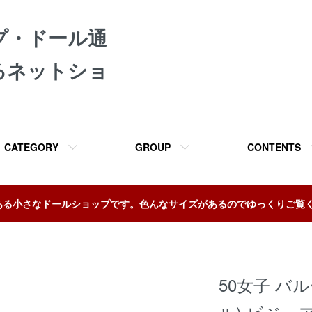
プ・ドール通
るネットショ
CATEGORY
GROUP
CONTENTS
ある小さなドールショップです。色んなサイズがあるのでゆっくりご覧
50女子 バ