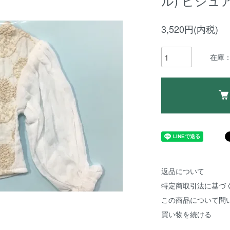
ル) ビジュ
3,520円(内税)
在庫：
返品について
特定商取引法に基づ
この商品について問
買い物を続ける