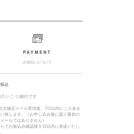
PAYMENT
お支払いについて
行振込
(たいこう)銀行です
ご注文確定メール受信後、7日以内にご入金を
願い致します。（お申し込み後に届く最初の
動メールではありません）
ちらでお振込み確認後５日以内に発送いたし
す。