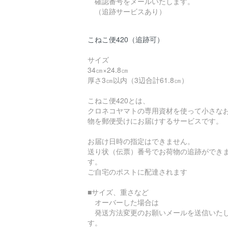
確認番号をメールいたします。
（追跡サービスあり）
こねこ便420（追跡可）
サイズ
34㎝×24.8㎝
厚さ3㎝以内（3辺合計61.8㎝）
こねこ便420とは、
クロネコヤマトの専用資材を使って小さな
物を郵便受けにお届けするサービスです。
お届け日時の指定はできません。
送り状（伝票）番号でお荷物の追跡ができ
す。
ご自宅のポストに配達されます
■サイズ、重さなど
オーバーした場合は
発送方法変更のお願いメールを送信いた
す。