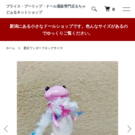
ブライス・プーリップ・ドール通販専門店るちゃ
0
どぉるネットショップ
新潟にある小さなドールショップです。色んなサイズがあるの
でゆっくりご覧ください。
ホーム
委託ワンダーフロッグサイズ