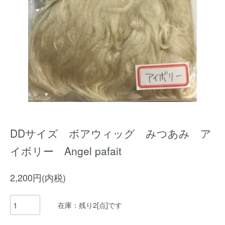
DDサイズ ボアウィッグ みつあみ ア
イボリー Angel pafait
2,200円(内税)
在庫：残り2[点]です