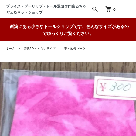
ブライス・プーリップ・ドール通販専門店るちゃ
0
どぉるネットショップ
新潟にある小さなドールショップです。色んなサイズがあるの
でゆっくりご覧ください。
ホーム
委託60cmくらいサイズ
帯・延長パーツ