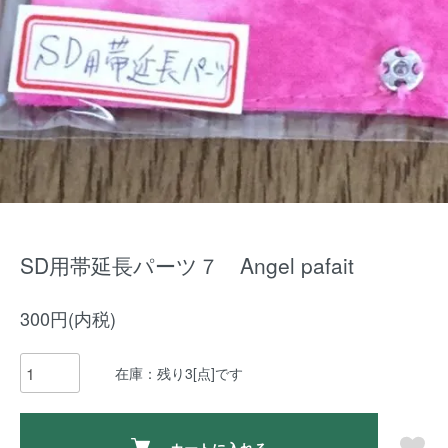
SD用帯延長パーツ７ Angel pafait
300円(内税)
在庫：残り3[点]です