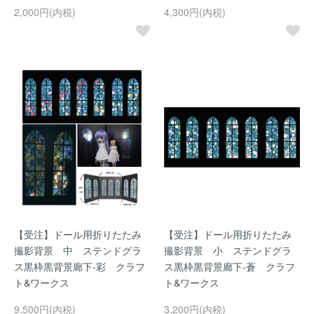
2,000円(内税)
4,300円(内税)
【受注】ドール用折りたたみ
【受注】ドール用折りたたみ
撮影背景 中 ステンドグラ
撮影背景 小 ステンドグラ
ス黒枠黒背景廊下-彩 クラフ
ス黒枠黒背景廊下-蒼 クラフ
ト&ワークス
ト&ワークス
9,500円(内税)
3,200円(内税)