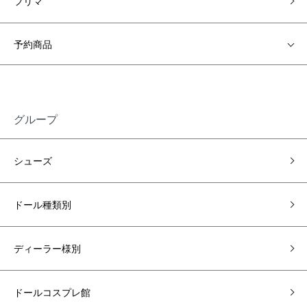
フリマ
予約商品
グループ
シューズ
ドール種類別
ディーラー様別
ドールコスプレ館