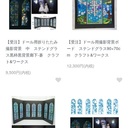
【受注】ドール用折りたたみ
【受注】ドール用撮影背景ボ
撮影背景 中 ステンドグラ
ード ステンドグラス90×70c
ス黒枠黒背景廊下-蒼 クラフ
m クラフト&ワークス
ト&ワークス
12,300円(内税)
9,500円(内税)