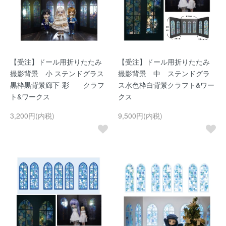
【受注】ドール用折りたたみ
【受注】ドール用折りたたみ
撮影背景 小 ステンドグラス
撮影背景 中 ステンドグラ
黒枠黒背景廊下-彩 クラフ
ス水色枠白背景クラフト&ワー
ト&ワークス
クス
3,200円(内税)
9,500円(内税)