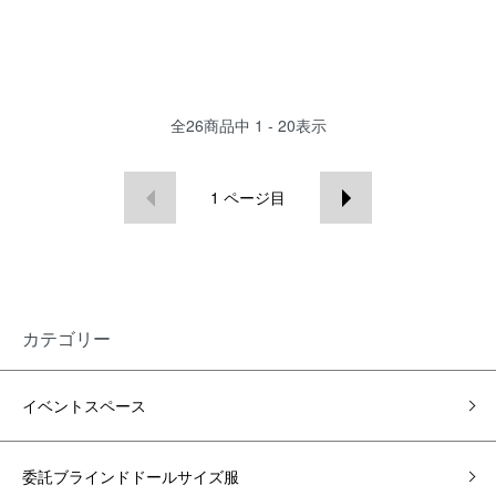
全
26
商品中
1 - 20
表示
1
ページ目
カテゴリー
イベントスペース
委託ブラインドドールサイズ服