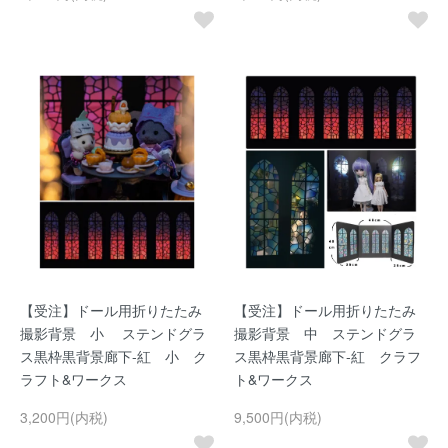
【受注】ドール用折りたたみ
【受注】ドール用折りたたみ
撮影背景 小 ステンドグラ
撮影背景 中 ステンドグラ
ス黒枠黒背景廊下-紅 小 ク
ス黒枠黒背景廊下-紅 クラフ
ラフト&ワークス
ト&ワークス
3,200円(内税)
9,500円(内税)