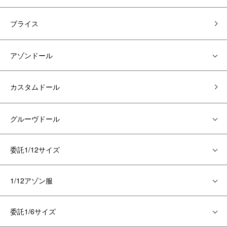
ブライス
アゾンドール
カスタムドール
グルーヴドール
委託1/12サイズ
1/12アゾン服
委託1/6サイズ