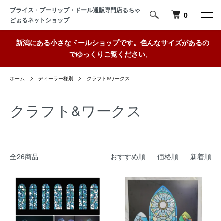
ブライス・プーリップ・ドール通販専門店るちゃ
0
どぉるネットショップ
新潟にある小さなドールショップです。色んなサイズがあるの
でゆっくりご覧ください。
ホーム
ディーラー様別
クラフト&ワークス
クラフト&ワークス
全26商品
おすすめ順
価格順
新着順