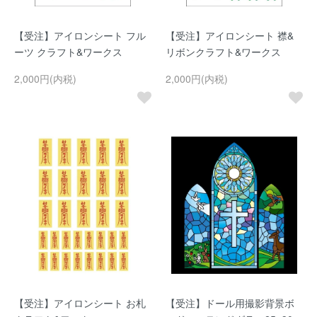
【受注】アイロンシート フル
【受注】アイロンシート 襟&
ーツ クラフト&ワークス
リボンクラフト&ワークス
2,000円(内税)
2,000円(内税)
【受注】アイロンシート お札
【受注】ドール用撮影背景ボ