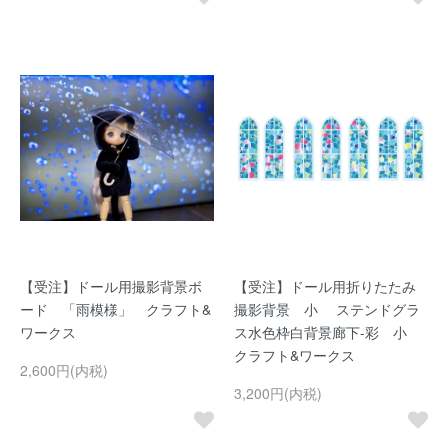
【受注】ドール用撮影背景ボ
【受注】ドール用折りたたみ
ード 「雨模様」 クラフト&
撮影背景 小 ステンドグラ
ワークス
ス水色枠白背景廊下-彩 小
クラフト&ワークス
2,600円(内税)
3,200円(内税)