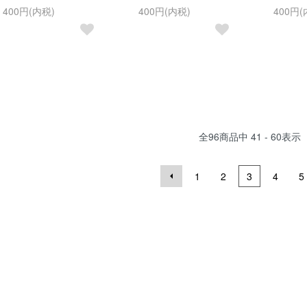
400円(内税)
400円(内税)
400円(
全
96
商品中
41 - 60
表示
1
2
3
4
5