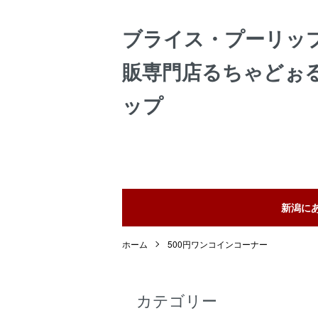
ブライス・プーリッ
販専門店るちゃどぉ
ップ
新潟に
ホーム
500円ワンコインコーナー
カテゴリー