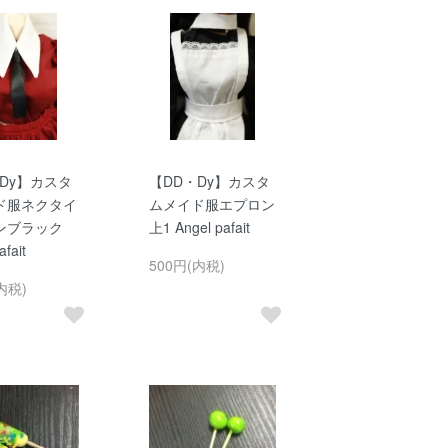
Dy】カスタ
【DD・Dy】カスタ
ド服ネクタイ
ムメイド服エプロン
ンブラック
上1 Angel pafait
afait
500円(内税)
内税)