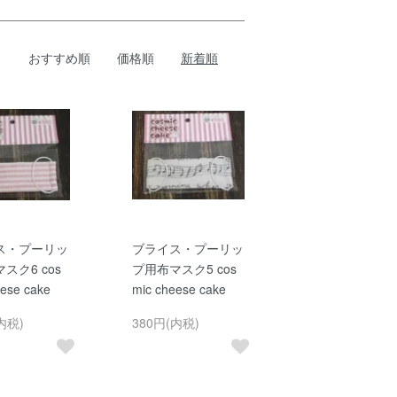
おすすめ順
価格順
新着順
ス・プーリッ
ブライス・プーリッ
スク6 cos
プ用布マスク5 cos
eese cake
mic cheese cake
内税)
380円(内税)