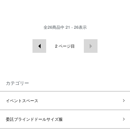
全
26
商品中
21 - 26
表示
2
ページ目
カテゴリー
イベントスペース
委託ブラインドドールサイズ服