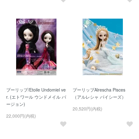
プーリップ/Etoile Undomiel ve
プーリップAlrescha Pisces
r. (エトワール ウンドメイル バ
（アルレシャ パイシーズ）
ージョン)
20,520円(内税)
22,000円(内税)