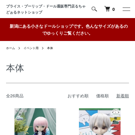
ブライス・プーリップ・ドール通販専門店るちゃ
0
どぉるネットショップ
新潟にある小さなドールショップです。色んなサイズがあるの
でゆっくりご覧ください。
ホーム
イベント用
本体
本体
全26商品
おすすめ順
価格順
新着順