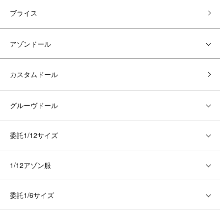
ブライス
アゾンドール
カスタムドール
グルーヴドール
委託1/12サイズ
1/12アゾン服
委託1/6サイズ