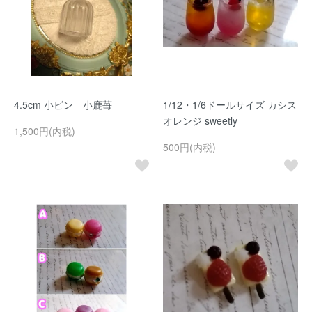
4.5cm 小ビン 小鹿苺
1/12・1/6ドールサイズ カシス
オレンジ sweetly
1,500円(内税)
500円(内税)