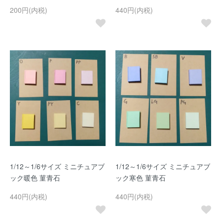
200円(内税)
440円(内税)
1/12～1/6サイズ ミニチュアブ
1/12～1/6サイズ ミニチュアブ
ック暖色 菫青石
ック寒色 菫青石
440円(内税)
440円(内税)