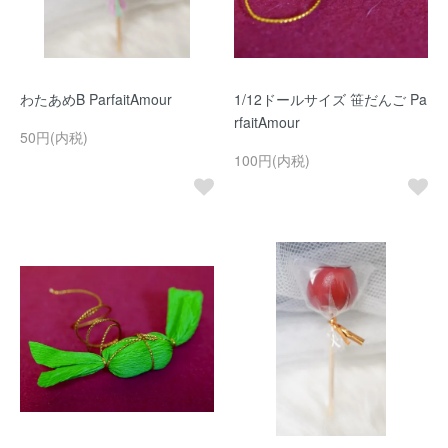
わたあめB ParfaitAmour
1/12ドールサイズ 笹だんご Pa
rfaitAmour
50円(内税)
100円(内税)