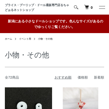
ブライス・プーリップ・ドール通販専門店るちゃ
0
どぉるネットショップ
新潟にある小さなドールショップです。色んなサイズがあるの
でゆっくりご覧ください。
ホーム
イベント用
小物・その他
小物・その他
全72商品
おすすめ順
価格順
新着順