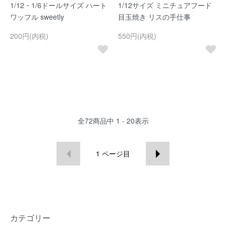
1/12・1/6ドールサイズ ハート
1/12サイズ ミニチュアフード
ワッフル sweetly
目玉焼き リスの手仕事
200円(内税)
550円(内税)
全
72
商品中
1 - 20
表示
1
ページ目
カテゴリー