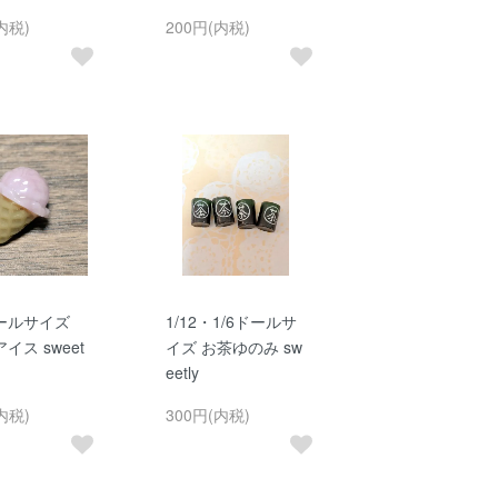
内税)
200円(内税)
ドールサイズ
1/12・1/6ドールサ
イス sweet
イズ お茶ゆのみ sw
eetly
内税)
300円(内税)