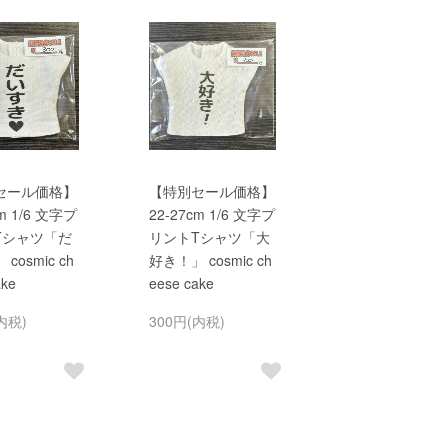
セール価格】
【特別セール価格】
cm 1/6 文字プ
22-27cm 1/6 文字プ
Tシャツ「だ
リントTシャツ「大
cosmic ch
好き！」 cosmic ch
ake
eese cake
内税)
300円(内税)