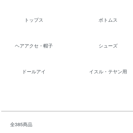
グループ一覧
トップス
ボトムス
ヘアアクセ・帽子
シューズ
ドールアイ
イスル・テヤン用
全385商品