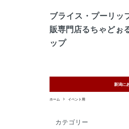
ブライス・プーリッ
販専門店るちゃどぉ
ップ
新潟に
ホーム
イベント用
カテゴリー