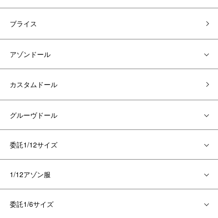
ブライス
アゾンドール
カスタムドール
グルーヴドール
委託1/12サイズ
1/12アゾン服
委託1/6サイズ