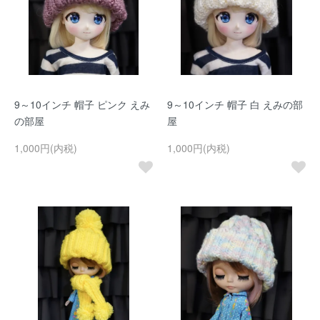
9～10インチ 帽子 ピンク えみ
9～10インチ 帽子 白 えみの部
の部屋
屋
1,000円(内税)
1,000円(内税)