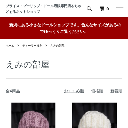
ブライス・プーリップ・ドール通販専門店るちゃ
0
どぉるネットショップ
新潟にある小さなドールショップです。色んなサイズがあるの
でゆっくりご覧ください。
ホーム
ディーラー様別
えみの部屋
えみの部屋
全4商品
おすすめ順
価格順
新着順