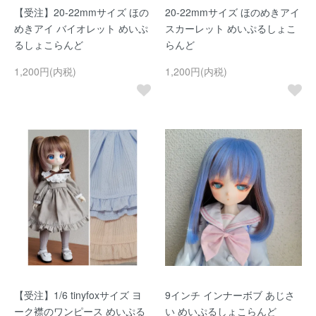
【受注】20-22mmサイズ ほの
20-22mmサイズ ほのめきアイ
めきアイ バイオレット めいぷ
スカーレット めいぷるしょこ
るしょこらんど
らんど
1,200円(内税)
1,200円(内税)
【受注】1/6 tinyfoxサイズ ヨ
9インチ インナーボブ あじさ
ーク襟のワンピース めいぷる
い めいぷるしょこらんど