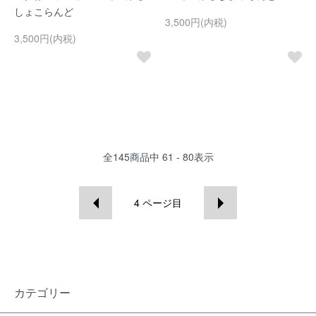
しょこらんど
3,500円(内税)
3,500円(内税)
全
145
商品中
61 - 80
表示
4
ページ目
カテゴリー