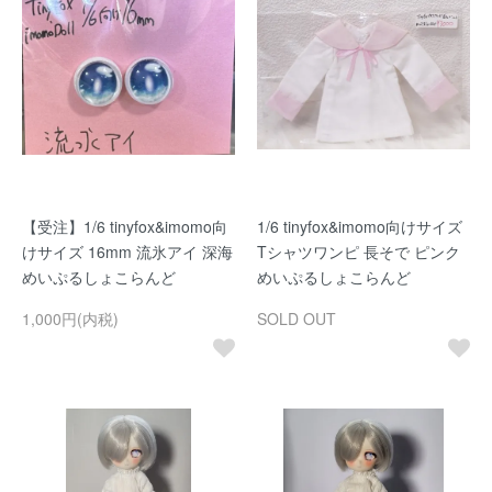
【受注】1/6 tinyfox&imomo向
1/6 tinyfox&imomo向けサイズ
けサイズ 16mm 流氷アイ 深海
Tシャツワンピ 長そで ピンク
めいぷるしょこらんど
めいぷるしょこらんど
1,000円(内税)
SOLD OUT