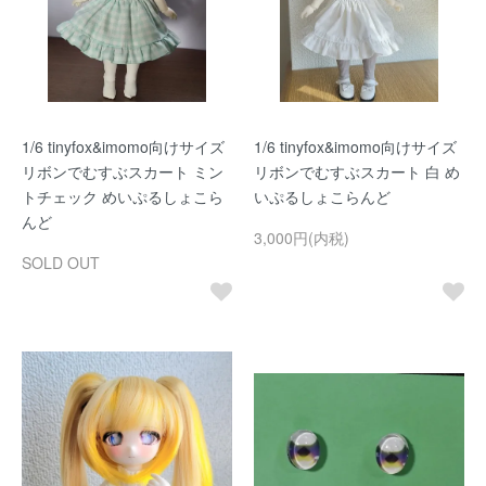
1/6 tinyfox&imomo向けサイズ
1/6 tinyfox&imomo向けサイズ
リボンでむすぶスカート ミン
リボンでむすぶスカート 白 め
トチェック めいぷるしょこら
いぷるしょこらんど
んど
3,000円(内税)
SOLD OUT