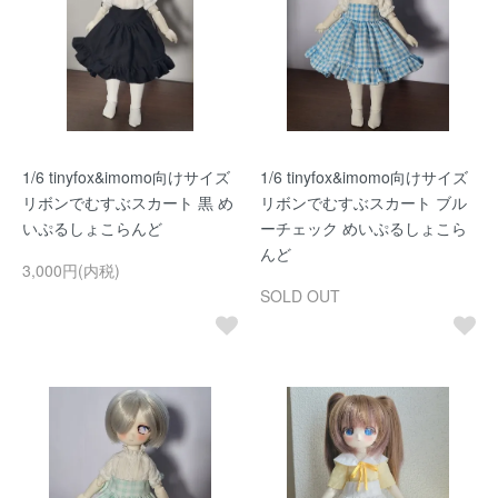
1/6 tinyfox&imomo向けサイズ
1/6 tinyfox&imomo向けサイズ
リボンでむすぶスカート 黒 め
リボンでむすぶスカート ブル
いぷるしょこらんど
ーチェック めいぷるしょこら
んど
3,000円(内税)
SOLD OUT