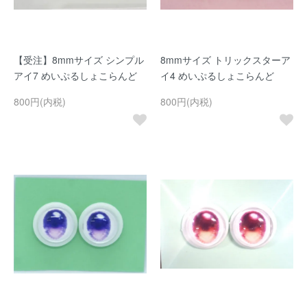
【受注】8mmサイズ シンプル
8mmサイズ トリックスターア
アイ7 めいぷるしょこらんど
イ4 めいぷるしょこらんど
800円(内税)
800円(内税)