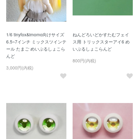
1/6 tinyfox&imomo向けサイズ
ねんどろいどかすたむフェイ
6.5~7インチ ミックスツインテ
ス用 トリックスターアイ6 め
ール たまご めいぷるしょこら
いぷるしょこらんど
んど
800円(内税)
3,000円(内税)