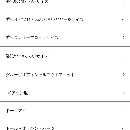
委託80cmくらいサイズ
委託オビツ11・ねんどろいどどーるサイズ
委託ワンダーフロッグサイズ
委託55cmくらいサイズ
グルーヴオフィシャルアウトフィット
1/6アゾン服
ドールアイ
ドール素体・ハンドパーツ