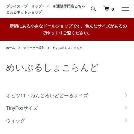
ブライス・プーリップ・ドール通販専門店るちゃ
0
どぉるネットショップ
新潟にある小さなドールショップです。色んなサイズがあるの
でゆっくりご覧ください。
ホーム
ディーラー様別
めいぷるしょこらんど
めいぷるしょこらんど
グループ一覧
オビツ11・ねんどろいどどーるサイズ
TinyFoxサイズ
ウィッグ