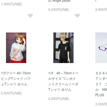
白 Angel pafait
t
1,000円(内税)
5,200円(内税)
2,900
1/3フリー 40~70cm
1/3・45～70cmドー
ＳＤ＆
ビッグTシャツ パフ
ルサイズ ワンポイ
アンダ
ェTシャツ みりん
ントクリームソーダ
２７ 
Tシャツ みりん
ル HAP
2,500円(内税)
PLUS
2,500円(内税)
3,500