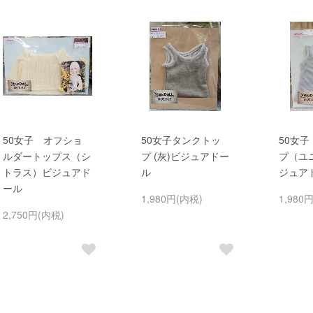
50女子 オフショ
50女子タンクトッ
50女子
ルダートップス（シ
プ (灰)ビジュアドー
プ（ユ
トラス）ビジュアド
ル
ジュア
ール
1,980円(内税)
1,980
2,750円(内税)