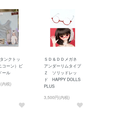
 タンクトッ
ＳＤ＆ＤＤメガネ
ニコーン）ビ
アンダーリムタイプ
ドール
Ｚ ソリッドレッ
ド HAPPY DOLLS
円(内税)
PLUS
3,500円(内税)