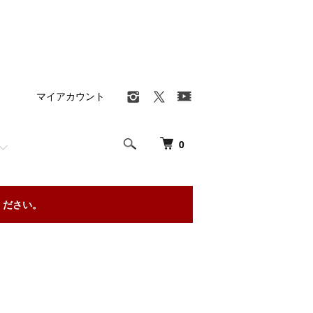
マイアカウント
0
ください。