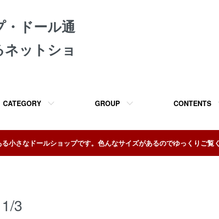
プ・ドール通
るネットショ
CATEGORY
GROUP
CONTENTS
ある小さなドールショップです。色んなサイズがあるのでゆっくりご覧
1/3