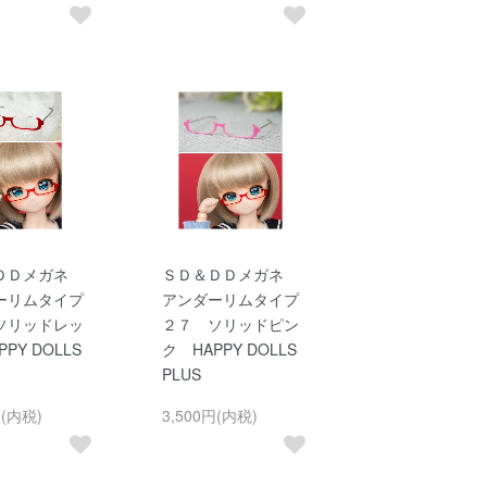
ＤＤメガネ
ＳＤ＆ＤＤメガネ
ーリムタイプ
アンダーリムタイプ
ソリッドレッ
２７ ソリッドピン
PY DOLLS
ク HAPPY DOLLS
PLUS
円(内税)
3,500円(内税)