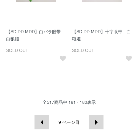
【SD DD MDD】白バラ眼帯
【SD DD MDD】十字眼帯 白
白狼姫
狼姫
SOLD OUT
SOLD OUT
全
517
商品中
161 - 180
表示
9
ページ目