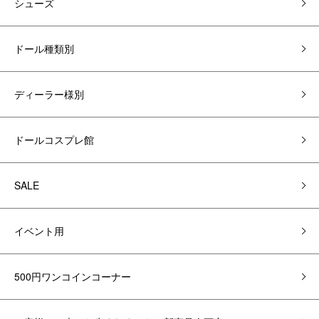
シューズ
ドール種類別
ディーラー様別
ドールコスプレ館
SALE
イベント用
500円ワンコインコーナー