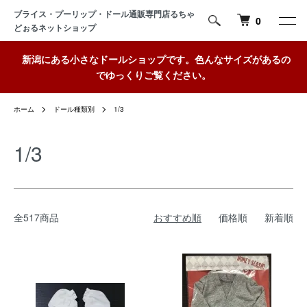
ブライス・プーリップ・ドール通販専門店るちゃ
0
どぉるネットショップ
新潟にある小さなドールショップです。色んなサイズがあるの
でゆっくりご覧ください。
ホーム
ドール種類別
1/3
1/3
全517商品
おすすめ順
価格順
新着順