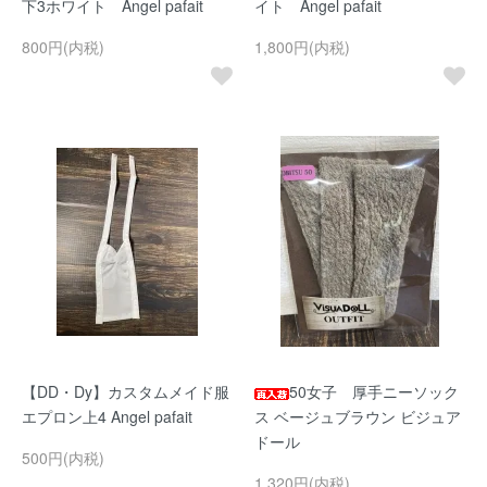
下3ホワイト Angel pafait
イト Angel pafait
800円(内税)
1,800円(内税)
【DD・Dy】カスタムメイド服
50女子 厚手ニーソック
エプロン上4 Angel pafait
ス ベージュブラウン ビジュア
ドール
500円(内税)
1,320円(内税)