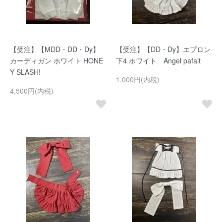
【受注】【MDD・DD・Dy】
【受注】【DD・Dy】エプロン
カーディガン ホワイト HONE
下4 ホワイト Angel pafait
Y SLASH!
1,000円(内税)
4,500円(内税)