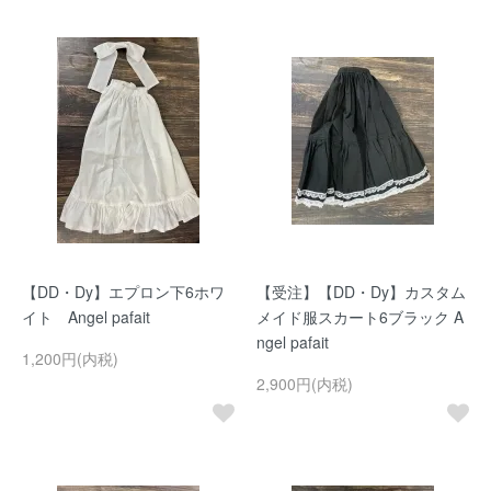
【DD・Dy】エプロン下6ホワ
【受注】【DD・Dy】カスタム
イト Angel pafait
メイド服スカート6ブラック A
ngel pafait
1,200円(内税)
2,900円(内税)