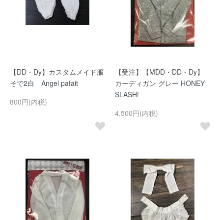
【DD・Dy】カスタムメイド服
【受注】【MDD・DD・Dy】
そで2白 Angel pafait
カーディガン グレー HONEY
SLASH!
800円(内税)
4,500円(内税)