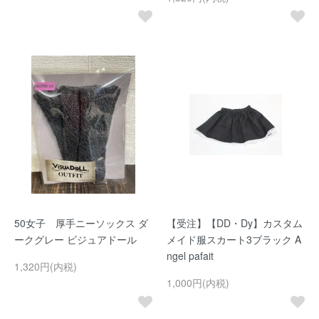
50女子 厚手ニーソックス ダ
【受注】【DD・Dy】カスタム
ークグレー ビジュアドール
メイド服スカート3ブラック A
ngel pafait
1,320円(内税)
1,000円(内税)