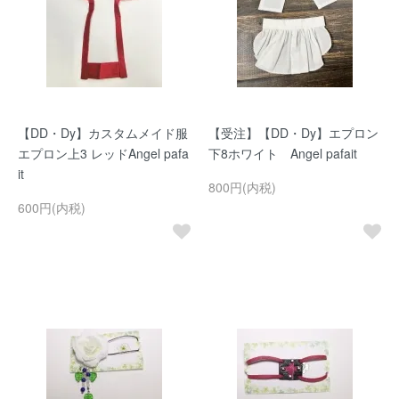
【DD・Dy】カスタムメイド服
【受注】【DD・Dy】エプロン
エプロン上3 レッドAngel pafa
下8ホワイト Angel pafait
it
800円(内税)
600円(内税)