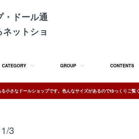
プ・ドール通
るネットショ
CATEGORY
GROUP
CONTENTS
ある小さなドールショップです。色んなサイズがあるのでゆっくりご覧
1/3