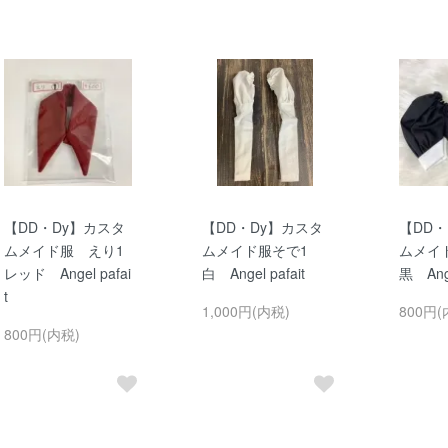
【DD・Dy】カスタ
【DD・Dy】カスタ
【DD・
ムメイド服 えり1
ムメイド服そで1
ムメイ
レッド Angel pafai
白 Angel pafait
黒 Ange
t
1,000円(内税)
800円(
800円(内税)