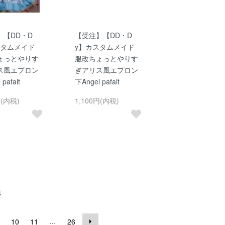
】【DD・D
【受注】【DD・D
スタムメイド
y】カスタムメイド
ょっとやりす
服改ちょっとやりす
ス風エプロン
ぎアリス風エプロン
pafait
下Angel pafait
円(内税)
1,100円(内税)
示
...
10
11
26