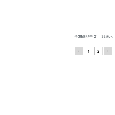
全
38
商品中
21 - 38
表示
1
2