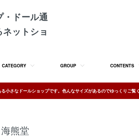
プ・ドール通
るネットショ
CATEGORY
GROUP
CONTENTS
ある小さなドールショップです。色んなサイズがあるのでゆっくりご覧
海熊堂