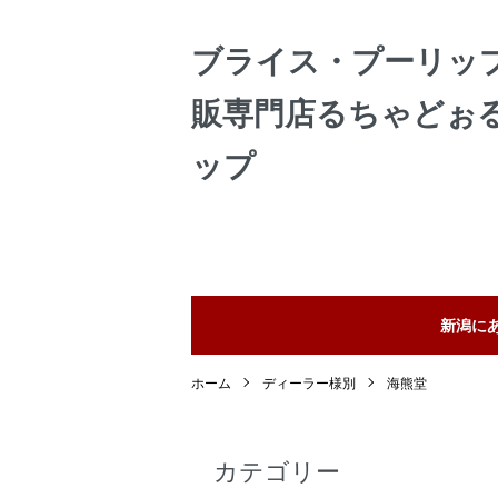
ブライス・プーリッ
販専門店るちゃどぉ
ップ
新潟に
ホーム
ディーラー様別
海熊堂
カテゴリー