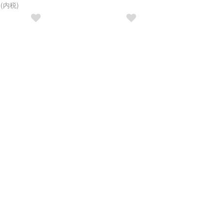
円(内税)