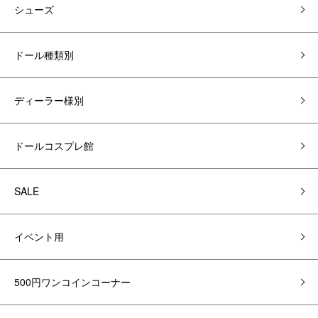
シューズ
ドール種類別
ディーラー様別
ドールコスプレ館
SALE
イベント用
500円ワンコインコーナー