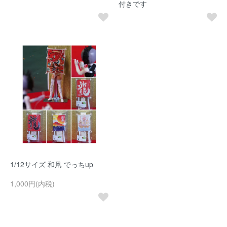
付きです
1/12サイズ 和凧 でっちup
1,000円(内税)