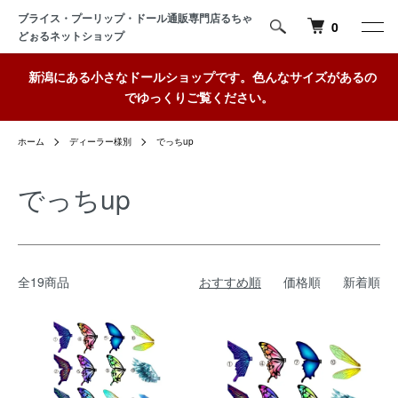
ブライス・プーリップ・ドール通販専門店るちゃ
0
どぉるネットショップ
新潟にある小さなドールショップです。色んなサイズがあるの
でゆっくりご覧ください。
ホーム
ディーラー様別
でっちup
でっちup
全19商品
おすすめ順
価格順
新着順