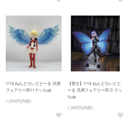
1/12 ねんどろいどどーる 汎用
【受注】1/12 ねんどろいどど
フェアリー羽11でっちup
ーる 汎用フェアリー羽 C でっ
ちup
1,000円(内税)
1,000円(内税)