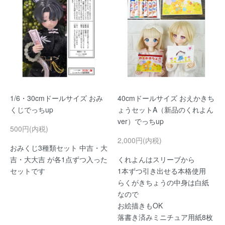
1/6・30cmドールサイズ おみ
40cmドールサイズ おえかきち
くじでっちup
ょうセットA（新品のくれよん
ver）でっちup
500円(内税)
2,000円(内税)
おみくじ3種類セット 中吉・大
吉・大大吉 が各1点ずつ入った
くれよんはスリーブから
セットです
1本ずつ引き出せる本格使用
らくがきちょうの中身は白紙
なので
お絵描きもOK
落書き済みミニチュア用紙8枚