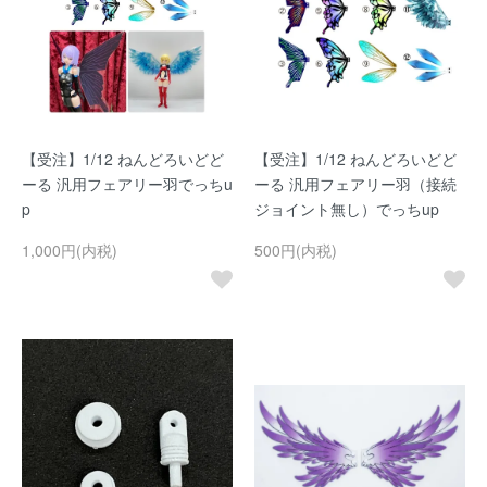
【受注】1/12 ねんどろいどど
【受注】1/12 ねんどろいどど
ーる 汎用フェアリー羽でっちu
ーる 汎用フェアリー羽（接続
p
ジョイント無し）でっちup
1,000円(内税)
500円(内税)