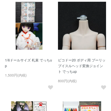
1/6ドールサイズ 札束 でっちu
ピコドー20 ボディ用 プーリッ
p
プイスルヘッド変換ジョイン
ト でっちup
1,500円(内税)
800円(内税)