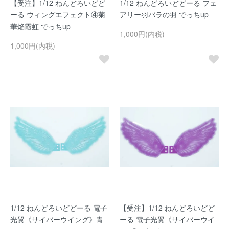
【受注】1/12 ねんどろいどど
1/12 ねんどろいどどーる フェ
ーる ウィングエフェクト④菊
アリー羽バラの羽 でっちup
華焔霞虹 でっちup
1,000円(内税)
1,000円(内税)
1/12 ねんどろいどどーる 電子
【受注】1/12 ねんどろいどど
光翼《サイバーウイング》青
ーる 電子光翼《サイバーウイ