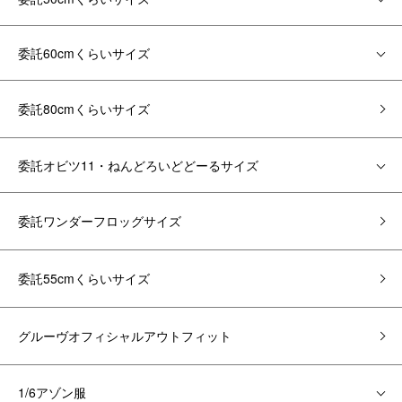
委託60cmくらいサイズ
委託80cmくらいサイズ
委託オビツ11・ねんどろいどどーるサイズ
委託ワンダーフロッグサイズ
委託55cmくらいサイズ
グルーヴオフィシャルアウトフィット
1/6アゾン服