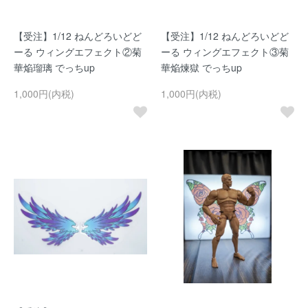
【受注】1/12 ねんどろいどど
【受注】1/12 ねんどろいどど
ーる ウィングエフェクト②菊
ーる ウィングエフェクト③菊
華焔瑠璃 でっちup
華焔煉獄 でっちup
1,000円(内税)
1,000円(内税)