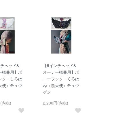
ンチヘッド&
【9インチヘッド&
ー様兼用】ポ
オーナー様兼用】ポ
ック・しろは
ニーフック・くろは
天使）チュウ
ね（黒天使）チュウ
ゲン
円(内税)
2,200円(内税)