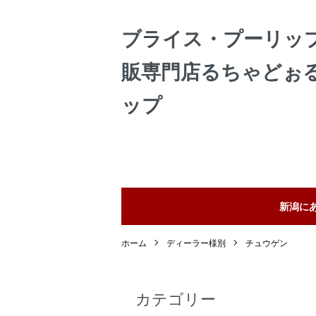
ブライス・プーリッ
販専門店るちゃどぉ
ップ
新潟に
ホーム
ディーラー様別
チュウゲン
カテゴリー