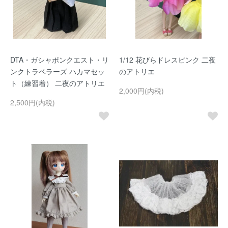
DTA・ガシャポンクエスト・リ
1/12 花びらドレスピンク 二夜
ンクトラベラーズ ハカマセッ
のアトリエ
ト（練習着） 二夜のアトリエ
2,000円(内税)
2,500円(内税)