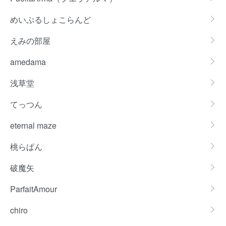
めいぷるしょこらんど
えみの部屋
amedama
浅草堂
てっつん
eternal maze
桃らぱん
破魔矢
ParfaitAmour
chiro