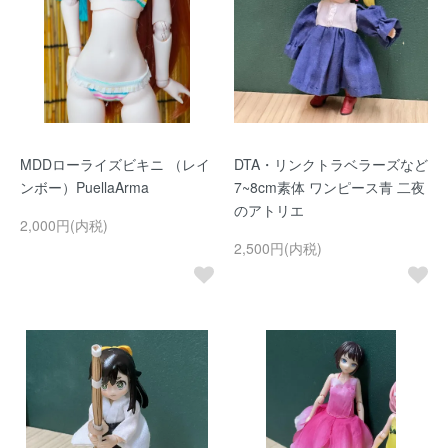
MDDローライズビキニ （レイ
DTA・リンクトラベラーズなど
ンボー）PuellaArma
7~8cm素体 ワンピース青 二夜
のアトリエ
2,000円(内税)
2,500円(内税)