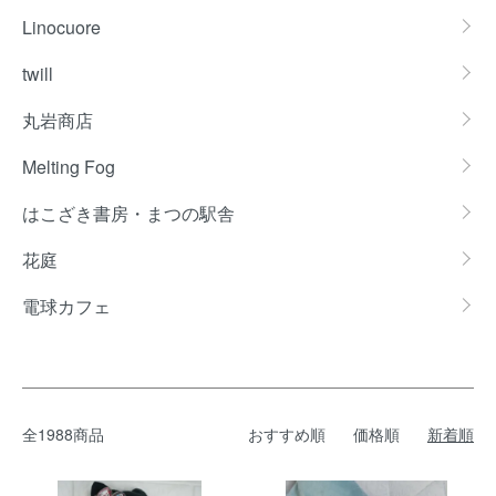
Linocuore
twill
丸岩商店
Melting Fog
はこざき書房・まつの駅舎
花庭
電球カフェ
全1988商品
おすすめ順
価格順
新着順