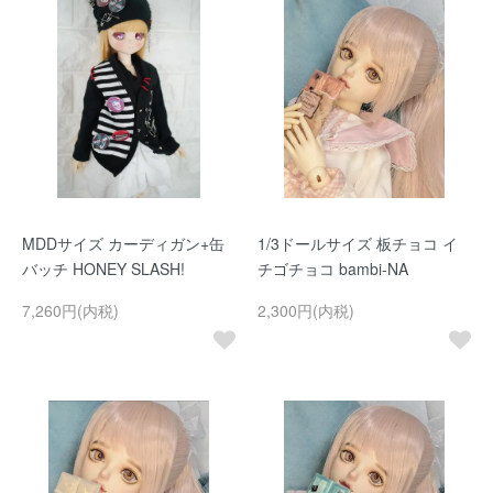
MDDサイズ カーディガン+缶
1/3ドールサイズ 板チョコ イ
バッチ HONEY SLASH!
チゴチョコ bambi-NA
7,260円(内税)
2,300円(内税)