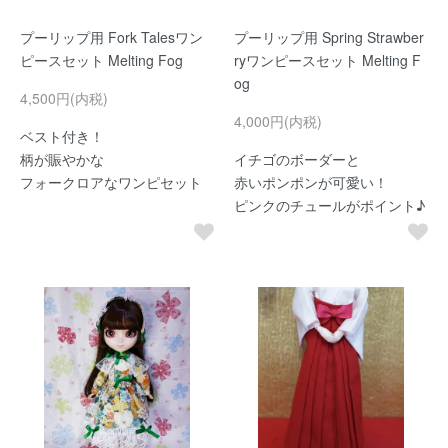
プーリップ用 Fork Talesワン
プーリップ用 Spring Strawber
ピースセット Melting Fog
ryワンピースセット Melting F
og
4,500円(内税)
4,000円(内税)
ベスト付き！
柄が賑やかな
イチゴのボーダーと
フォークロアなワンピセット
赤いポンポンが可愛い！
ピンクのチュールがポイント♪