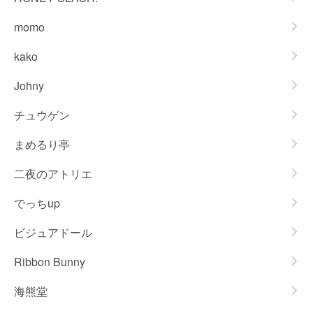
momo
kako
Johny
チュウゲン
まめるり亭
二夜のアトリエ
でっちup
ビジュアドール
Ribbon Bunny
海熊堂