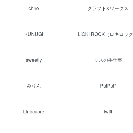
chiro
クラフト&ワークス
KUNUGI
LIOKI ROCK（ロキロッ
sweetly
リスの手仕事
みりん
PuiPui*
Linocuore
twill