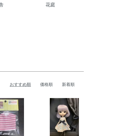
舎
花庭
おすすめ順
価格順
新着順