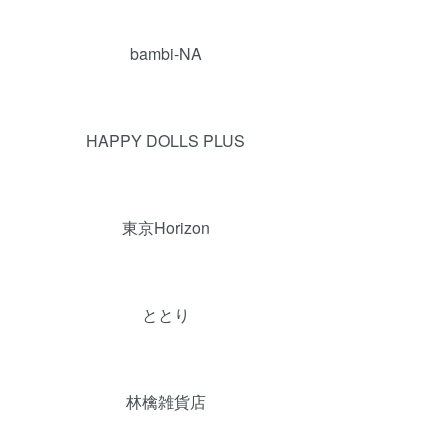
bambi-NA
HAPPY DOLLS PLUS
東京Horizon
ととり
林檎雑貨店