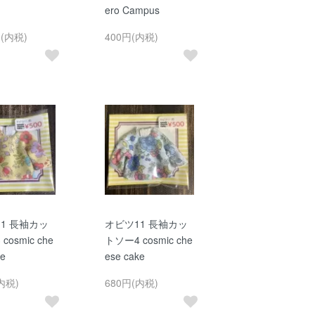
ero Campus
円(内税)
400円(内税)
1 長袖カッ
オビツ11 長袖カッ
cosmic che
トソー4 cosmic che
ke
ese cake
内税)
680円(内税)