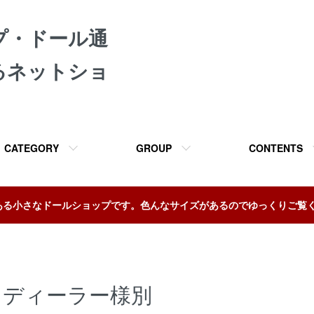
プ・ドール通
るネットショ
CATEGORY
GROUP
CONTENTS
ある小さなドールショップです。色んなサイズがあるのでゆっくりご覧
ディーラー様別