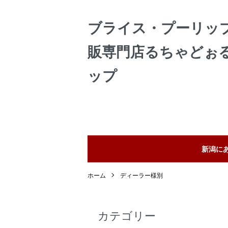
ブライス・プーリッ
販専門店るちゃどぉ
ップ
新潟に
ホーム
ディーラー様別
カテゴリー