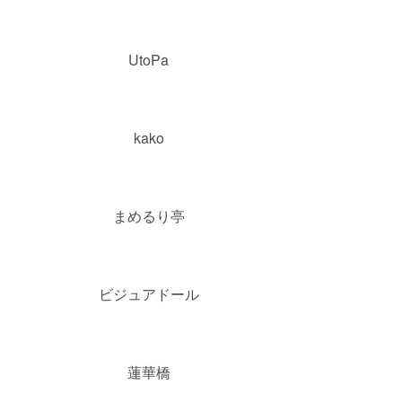
UtoPa
kako
まめるり亭
ビジュアドール
蓮華橋