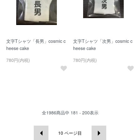
文字Tシャツ「長男」cosmic c
文字Tシャツ「次男」cosmic c
heese cake
heese cake
780円(内税)
780円(内税)
全
1986
商品中
181 - 200
表示
10
ページ目