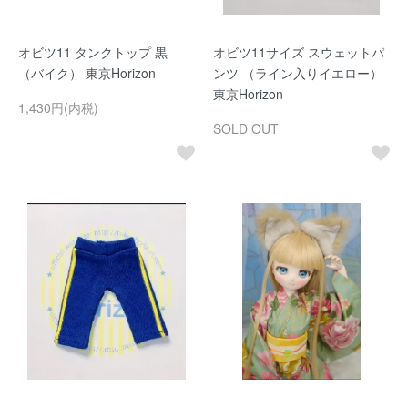
オビツ11 タンクトップ 黒
オビツ11サイズ スウェットパ
（バイク） 東京Horizon
ンツ （ライン入りイエロー）
東京Horizon
1,430円(内税)
SOLD OUT