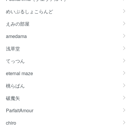
めいぷるしょこらんど
えみの部屋
amedama
浅草堂
てっつん
eternal maze
桃らぱん
破魔矢
ParfaitAmour
chiro