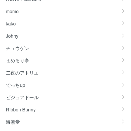
momo
kako
Johny
チュウゲン
まめるり亭
二夜のアトリエ
でっちup
ビジュアドール
Ribbon Bunny
海熊堂