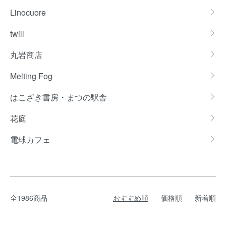
Linocuore
twill
丸岩商店
Melting Fog
はこざき書房・まつの駅舎
花庭
電球カフェ
全1986商品
おすすめ順
価格順
新着順