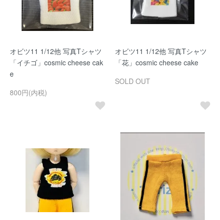
オビツ11 1/12他 写真Tシャツ
オビツ11 1/12他 写真Tシャツ
「イチゴ」cosmic cheese cak
「花」cosmic cheese cake
e
SOLD OUT
800円(内税)