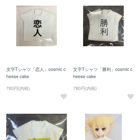
文字Tシャツ「恋人」cosmic c
文字Tシャツ「勝利」cosmic c
heese cake
heese cake
780円(内税)
780円(内税)