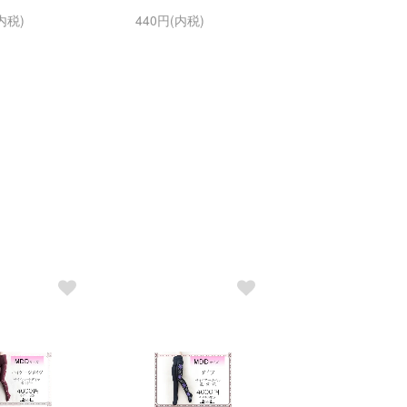
内税)
440円(内税)