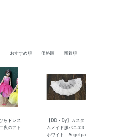
おすすめ順
価格順
新着順
 花びらドレス
【DD・Dy】カスタ
 二夜のアト
ムメイド服パニエ3
ホワイト Angel pa